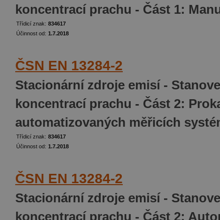
koncentrací prachu - Část 1: Man
Třídicí znak:
834617
Účinnost od:
1.7.2018
ČSN EN 13284-2
Stacionární zdroje emisí - Stano
koncentrací prachu - Část 2: Prok
automatizovaných měřicích syst
Třídicí znak:
834617
Účinnost od:
1.7.2018
ČSN EN 13284-2
Stacionární zdroje emisí - Stano
koncentrací prachu - Část 2: Aut