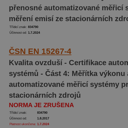
přenosné automatizované měřicí 
měření emisí ze stacionárních zdr
Třídicí znak:
834790
Účinnost od:
1.7.2024
ČSN EN 15267-4
Kvalita ovzduší - Certifikace aut
systémů - Část 4: Měřítka výkonu
automatizované měřicí systémy pr
stacionárních zdrojů
NORMA JE ZRUŠENA
Třídicí znak:
834790
Účinnost od:
1.8.2017
Platnost ukončena:
1.7.2024