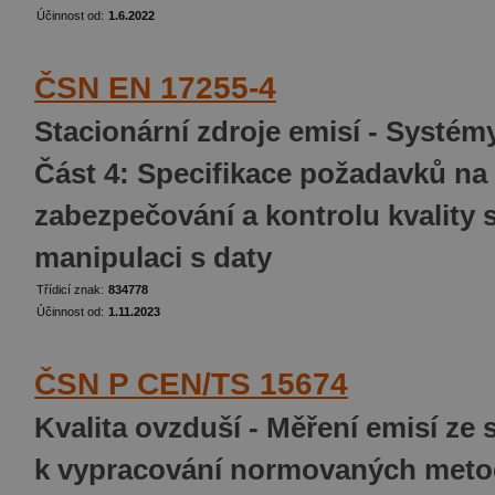
Účinnost od:
1.6.2022
ČSN EN 17255-4
Stacionární zdroje emisí - Systémy
Část 4: Specifikace požadavků na 
zabezpečování a kontrolu kvality 
manipulaci s daty
Třídicí znak:
834778
Účinnost od:
1.11.2023
ČSN P CEN/TS 15674
Kvalita ovzduší - Měření emisí ze 
k vypracování normovaných met