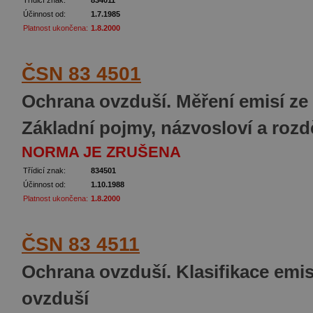
Účinnost od:
1.7.1985
Platnost ukončena:
1.8.2000
ČSN 83 4501
Ochrana ovzduší. Měření emisí ze 
Základní pojmy, názvosloví a rozd
NORMA JE ZRUŠENA
Třídicí znak:
834501
Účinnost od:
1.10.1988
Platnost ukončena:
1.8.2000
ČSN 83 4511
Ochrana ovzduší. Klasifikace emis
ovzduší