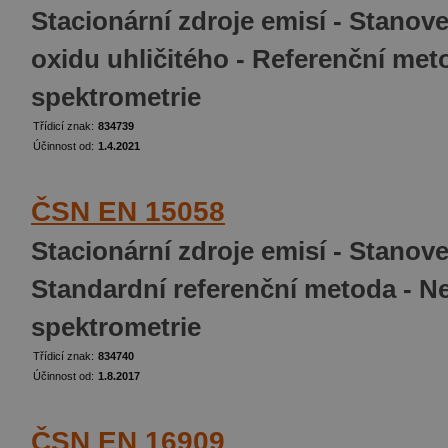
Stacionární zdroje emisí - Stano
oxidu uhličitého - Referenční met
spektrometrie
Třídicí znak:
834739
Účinnost od:
1.4.2021
ČSN EN 15058
Stacionární zdroje emisí - Stanov
Standardní referenční metoda - Ne
spektrometrie
Třídicí znak:
834740
Účinnost od:
1.8.2017
ČSN EN 16909