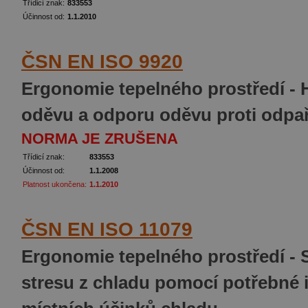
Třídicí znak:
833553
Účinnost od:
1.1.2010
ČSN EN ISO 9920
Ergonomie tepelného prostředí - 
oděvu a odporu oděvu proti odpa
NORMA JE ZRUŠENA
Třídicí znak:
833553
Účinnost od:
1.1.2008
Platnost ukončena:
1.1.2010
ČSN EN ISO 11079
Ergonomie tepelného prostředí - S
stresu z chladu pomocí potřebné 