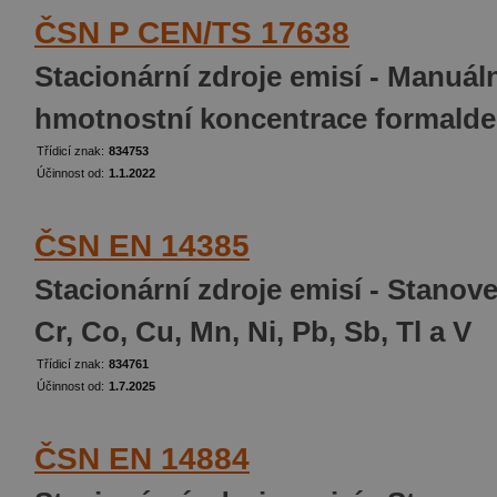
ČSN P CEN/TS 17638
Stacionární zdroje emisí - Manuál
hmotnostní koncentrace formalde
Třídicí znak:
834753
Účinnost od:
1.1.2022
ČSN EN 14385
Stacionární zdroje emisí - Stanov
Cr, Co, Cu, Mn, Ni, Pb, Sb, Tl a V
Třídicí znak:
834761
Účinnost od:
1.7.2025
ČSN EN 14884