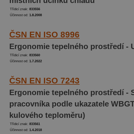
místních účinků chladu
Třídicí znak:
833556
Účinnost od:
1.8.2008
ČSN EN ISO 8996
Ergonomie tepelného prostředí -
Třídicí znak:
833560
Účinnost od:
1.7.2022
ČSN EN ISO 7243
Ergonomie tepelného prostředí - 
pracovníka podle ukazatele WBGT
kulového teploměru)
Třídicí znak:
833561
Účinnost od:
1.4.2018