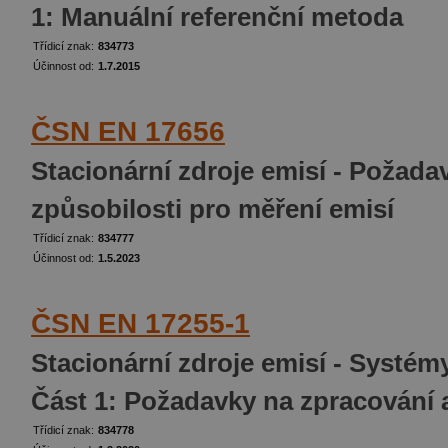
1: Manuální referenční metoda
Třídicí znak:
834773
Účinnost od:
1.7.2015
ČSN EN 17656
Stacionární zdroje emisí - Požada
způsobilosti pro měření emisí
Třídicí znak:
834777
Účinnost od:
1.5.2023
ČSN EN 17255-1
Stacionární zdroje emisí - Systémy
Část 1: Požadavky na zpracování 
Třídicí znak:
834778