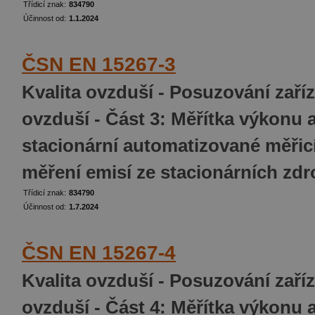
Třídicí znak:
834790
Účinnost od:
1.1.2024
ČSN EN 15267-3
Kvalita ovzduší - Posuzování zaříz
ovzduší - Část 3: Měřítka výkonu 
stacionární automatizované měřic
měření emisí ze stacionárních zdr
Třídicí znak:
834790
Účinnost od:
1.7.2024
ČSN EN 15267-4
Kvalita ovzduší - Posuzování zaříz
ovzduší - Část 4: Měřítka výkonu 