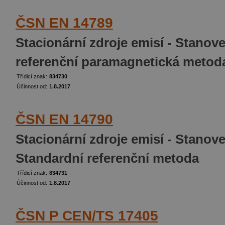
ČSN EN 14789
Stacionární zdroje emisí - Stanove
referenční paramagnetická metod
Třídicí znak:
834730
Účinnost od:
1.8.2017
ČSN EN 14790
Stacionární zdroje emisí - Stanove
Standardní referenční metoda
Třídicí znak:
834731
Účinnost od:
1.8.2017
ČSN P CEN/TS 17405