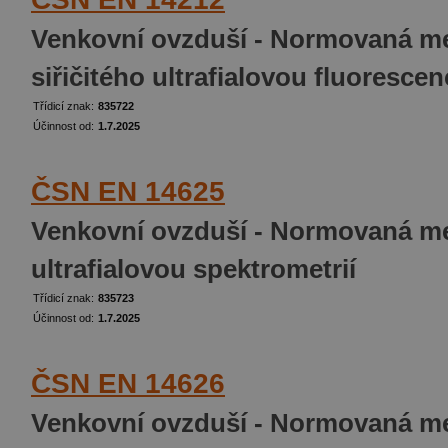
Venkovní ovzduší - Normovaná me
siřičitého ultrafialovou fluorescen
Třídicí znak:
835722
Účinnost od:
1.7.2025
ČSN EN 14625
Venkovní ovzduší - Normovaná m
ultrafialovou spektrometrií
Třídicí znak:
835723
Účinnost od:
1.7.2025
ČSN EN 14626
Venkovní ovzduší - Normovaná me