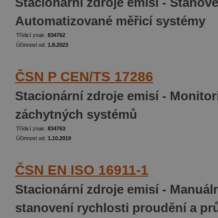
Stacionární zdroje emisí - Stanove
Automatizované měřicí systémy
Třídicí znak:
834762
Účinnost od:
1.8.2023
ČSN P CEN/TS 17286
Stacionární zdroje emisí - Monitor
záchytných systémů
Třídicí znak:
834763
Účinnost od:
1.10.2019
ČSN EN ISO 16911-1
Stacionární zdroje emisí - Manuál
stanovení rychlosti proudění a pr