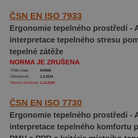
ČSN EN ISO 7933
Ergonomie tepelného prostředí - A
interpretace tepelného stresu po
tepelné zátěže
NORMA JE ZRUŠENA
Třídicí znak:
833562
Účinnost od:
1.2.2024
Platnost ukončena:
1.12.2024
ČSN EN ISO 7730
Ergonomie tepelného prostředí - A
interpretace tepelného komfortu 