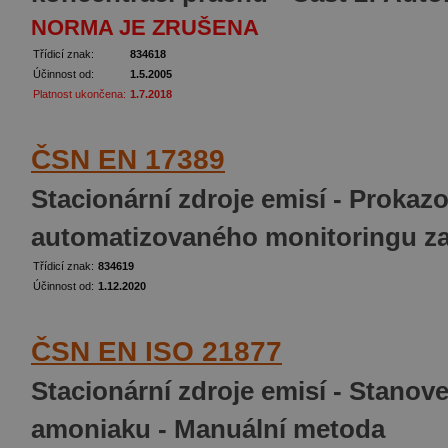
NORMA JE ZRUŠENA
Třídicí znak:
834618
Účinnost od:
1.5.2005
Platnost ukončena:
1.7.2018
ČSN EN 17389
Stacionární zdroje emisí - Prokazov
automatizovaného monitoringu z
Třídicí znak:
834619
Účinnost od:
1.12.2020
ČSN EN ISO 21877
Stacionární zdroje emisí - Stano
amoniaku - Manuální metoda