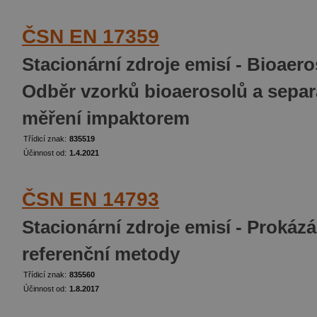
ČSN EN 17359
Stacionární zdroje emisí - Bioaeros
Odběr vzorků bioaerosolů a separ
měření impaktorem
Třídicí znak:
835519
Účinnost od:
1.4.2021
ČSN EN 14793
Stacionární zdroje emisí - Prokázá
referenční metody
Třídicí znak:
835560
Účinnost od:
1.8.2017