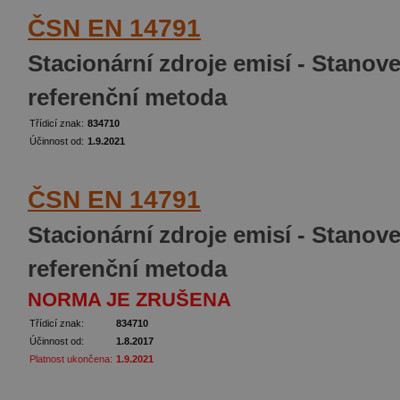
ČSN EN 14791
Stacionární zdroje emisí - Stanov
referenční metoda
Třídicí znak:
834710
Účinnost od:
1.9.2021
ČSN EN 14791
Stacionární zdroje emisí - Stanove
referenční metoda
NORMA JE ZRUŠENA
Třídicí znak:
834710
Účinnost od:
1.8.2017
Platnost ukončena:
1.9.2021