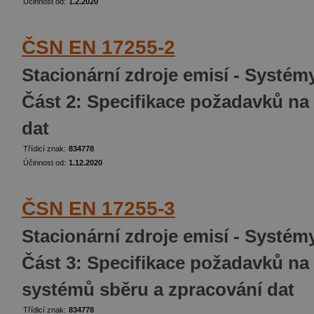
Účinnost od:
1.2.2020
ČSN EN 17255-2
Stacionární zdroje emisí - Systémy
Část 2: Specifikace požadavků na
dat
Třídicí znak:
834778
Účinnost od:
1.12.2020
ČSN EN 17255-3
Stacionární zdroje emisí - Systémy
Část 3: Specifikace požadavků na
systémů sběru a zpracování dat
Třídicí znak:
834778