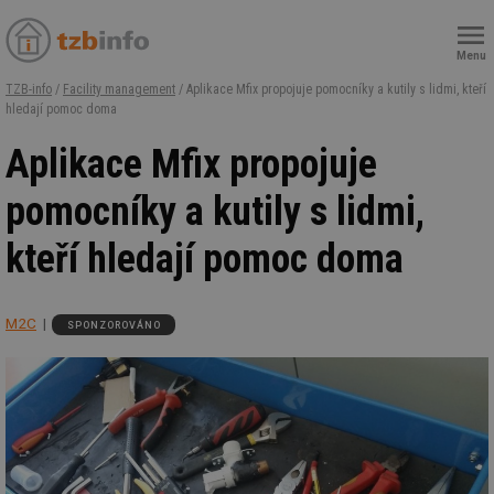
Menu
TZB-info
/
Facility management
/ Aplikace Mfix propojuje pomocníky a kutily s lidmi, kteří
hledají pomoc doma
Aplikace Mfix propojuje
pomocníky a kutily s lidmi,
kteří hledají pomoc doma
M2C
SPONZOROVÁNO