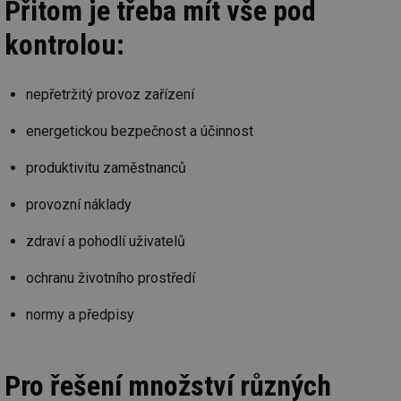
Přitom je třeba mít vše pod
kontrolou:
nepřetržitý provoz zařízení
energetickou bezpečnost a účinnost
produktivitu zaměstnanců
provozní náklady
zdraví a pohodlí uživatelů
ochranu životního prostředí
normy a předpisy
Pro řešení množství různých