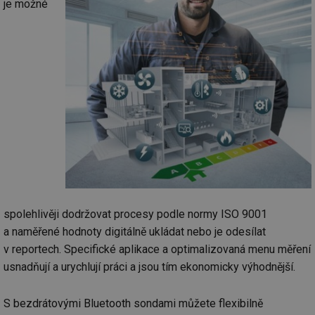
je možné
spolehlivěji dodržovat procesy podle normy ISO 9001
a naměřené hodnoty digitálně ukládat nebo je odesílat
v reportech. Specifické aplikace a optimalizovaná menu měření
usnadňují a urychlují práci a jsou tím ekonomicky výhodnější.
S bezdrátovými Bluetooth sondami můžete flexibilně