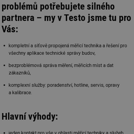
problémů potřebujete silného
partnera – my v Testo jsme tu pro
Vás:
kompletní a síťově propojená měřicí technika a řešení pro
všechny aplikace technické správy budov,
bezproblémová správa měření, měřicích míst a dat
zákazníků,
komplexní služby: poradenství, hotline, servis, opravy
a kalibrace.
Hlavní výhody:
jeden kontakt pro vše v oblasti měřicí techniky a služeb,