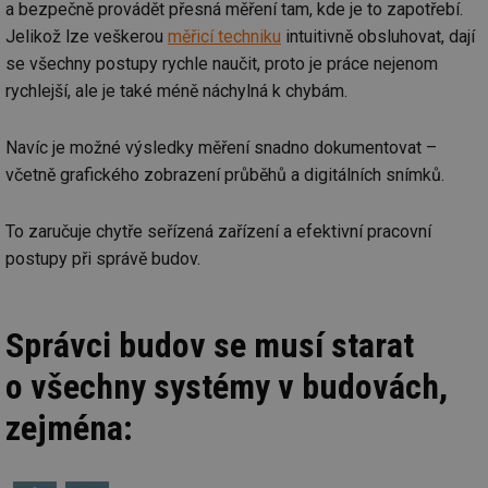
a bezpečně provádět přesná měření tam, kde je to zapotřebí.
Jelikož lze veškerou
měřicí techniku
intuitivně obsluhovat, dají
se všechny postupy rychle naučit, proto je práce nejenom
rychlejší, ale je také méně náchylná k chybám.
Navíc je možné výsledky měření snadno dokumentovat –
včetně grafického zobrazení průběhů a digitálních snímků.
To zaručuje chytře seřízená zařízení a efektivní pracovní
postupy při správě budov.
Správci budov se musí starat
o všechny systémy v budovách,
zejména: