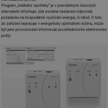
Program „Indikátor spotřeby“ je v pravidelných časových
intervalech informuje, zda zvolené nastavení odpovídá
požadavku na hospodárné využívání energie, či nikoli. O tom,
že zařízení nepracuje v energeticky optimálním režimu, může
být jeho provozovatel informován prostřednictvím elektronické
pošty.