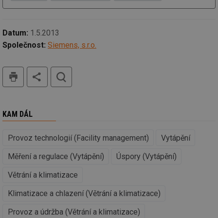
Datum:
1.5.2013
Společnost:
Siemens, s.r.o.
tisk
hledat
KAM DÁL
Provoz technologií (Facility management)
Vytápění
Měření a regulace (Vytápění)
Úspory (Vytápění)
Větrání a klimatizace
Klimatizace a chlazení (Větrání a klimatizace)
Provoz a údržba (Větrání a klimatizace)