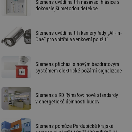
Siemens uvádí na trh nasávací hlásiče s
dokonalejší metodou detekce
Funkční soubory
Nezařazené
soubory
Siemens uvádí na trh kamery řady „All-in-
One“ pro vnitřní a venkovní použití
Nezbytně nutné soubory
Výkonové soubory
Soubory cílení
Funkční soubory
Siemens přichází s novým bezdrátovým
systémem elektrické požární signalizace
Nezařazené soubory
Nezbytně nutné soubory cookie umožňují základní
funkce webových stránek, jako je přihlášení
uživatele a správa účtu. Webové stránky nelze bez
Siemens a RD Rýmařov: nové standardy
nezbytně nutných souborů cookie správně používat.
v energetické účinnosti budov
Provider
/
Název
Vyprší
Po
Doména
g_state
.forum.tzb-
Zavřením
Sl
info.cz
prohlížeče
př
Siemens pomůže Pardubické krajské
po