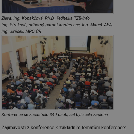
Zleva: Ing. Kopakčová, Ph.D., ředitelka TZB-info,
Ing. Straková, odborný garant konference, Ing. Mareš, AEA,
Ing. Jirásek, MPO ČR
Konference se zúčastnilo 340 osob, sál byl zcela zaplněn
Zajímavosti z konference k základním tématům konference: