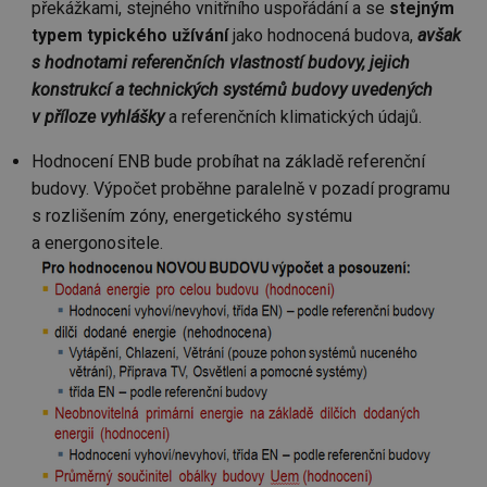
překážkami, stejného vnitřního uspořádání a se
stejným
typem typického užívání
jako hodnocená budova,
avšak
s hodnotami referenčních vlastností budovy, jejich
konstrukcí a technických systémů budovy uvedených
v příloze vyhlášky
a referenčních klimatických údajů.
Hodnocení ENB bude probíhat na základě referenční
budovy. Výpočet proběhne paralelně v pozadí programu
s rozlišením zóny, energetického systému
a energonositele.