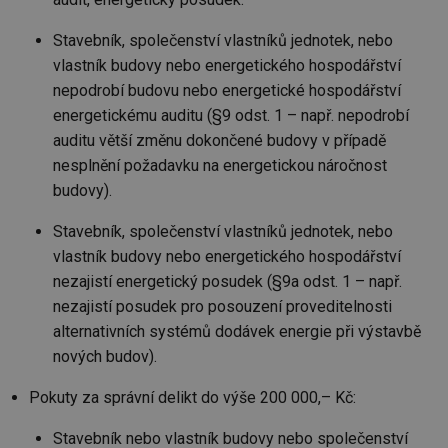
Stavebník, společenství vlastníků jednotek, nebo
vlastník budovy nebo energetického hospodářství
nepodrobí budovu nebo energetické hospodářství
energetickému auditu (§9 odst. 1 – např. nepodrobí
auditu větší změnu dokončené budovy v případě
nesplnění požadavku na energetickou náročnost
budovy).
Stavebník, společenství vlastníků jednotek, nebo
vlastník budovy nebo energetického hospodářství
nezajistí energetický posudek (§9a odst. 1 – např.
nezajistí posudek pro posouzení proveditelnosti
alternativních systémů dodávek energie při výstavbě
nových budov).
Pokuty za správní delikt do výše 200 000,– Kč:
Stavebník nebo vlastník budovy nebo společenství