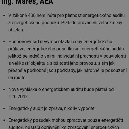
Ing. Mareš, AEA
V zákoně 406 není lhůta pro platnost energetického auditu
a energetického posudku. Platí do provádění větší změny
objektu.
Honorářový řád nevyřeší otázku ceny energetického
průkazu, energetického posudku ani energetického auditu,
jelikož se jedná o velmi individuální pracnosti v souvislosti
s velikostí objektu a složitostí jeho provozu, s tím jak
přesné a podrobné jsou podklady, jak náročné je posouzení
na místě...
Nová vyhláška o energetickém auditu bude platná od
1. 1. 2013
Energetický audit je zpráva, nikoliv výpočet.
Energetický posudek mohou zpracovat pouze energetičtí
auditoři, nestačí oprávnění ke zpracování energetických