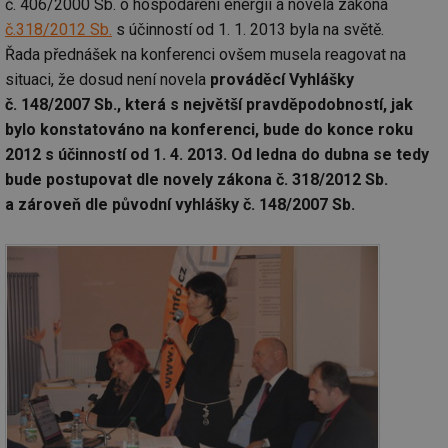
č. 406/2000 Sb. o hospodaření energií a novela zákona
č.318/2012 Sb.
s účinností od 1. 1. 2013 byla na světě.
Řada přednášek na konferenci ovšem musela reagovat na
situaci, že dosud není novela
prováděcí Vyhlášky
č. 148/2007 Sb., která s největší pravděpodobností, jak
bylo konstatováno na konferenci, bude do konce roku
2012 s účinností od 1. 4. 2013. Od ledna do dubna se tedy
bude postupovat dle novely zákona č. 318/2012 Sb.
a zároveň dle původní vyhlášky č. 148/2007 Sb.