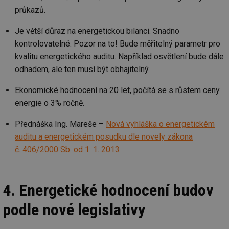
průkazů.
Je větší důraz na energetickou bilanci. Snadno
kontrolovatelné. Pozor na to! Bude měřitelný parametr pro
kvalitu energetického auditu. Například osvětlení bude dále
odhadem, ale ten musí být obhajitelný.
Ekonomické hodnocení na 20 let, počítá se s růstem ceny
energie o 3% ročně.
Přednáška Ing. Mareše –
Nová vyhláška o energetickém
auditu a energetickém posudku dle novely zákona
č. 406/2000 Sb. od 1. 1. 2013
4. Energetické hodnocení budov
podle nové legislativy