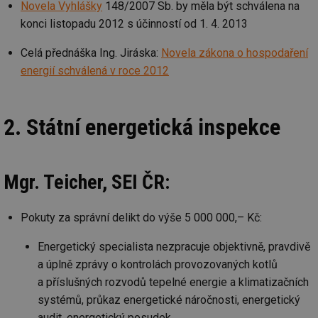
Novela Vyhlášky
148/2007 Sb. by měla být schválena na
konci listopadu 2012 s účinností od 1. 4. 2013
Celá přednáška Ing. Jiráska:
Novela zákona o hospodaření
energií schválená v roce 2012
2. Státní energetická inspekce
Mgr. Teicher, SEI ČR:
Pokuty za správní delikt do výše 5 000 000,– Kč:
Energetický specialista nezpracuje objektivně, pravdivě
a úplně zprávy o kontrolách provozovaných kotlů
a příslušných rozvodů tepelné energie a klimatizačních
systémů, průkaz energetické náročnosti, energetický
audit, energetický posudek.