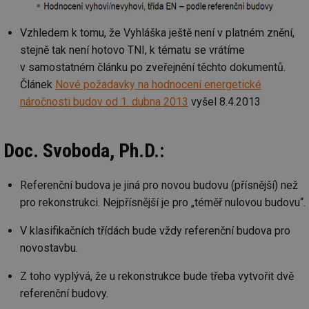
Vzhledem k tomu, že Vyhláška ještě není v platném znění,
stejně tak není hotovo TNI, k tématu se vrátíme
v samostatném článku po zveřejnění těchto dokumentů.
Článek
Nové požadavky na hodnocení energetické
náročnosti budov od 1. dubna 2013
vyšel 8.4.2013
Doc. Svoboda, Ph.D.:
Referenční budova je jiná pro novou budovu (přísnější) než
pro rekonstrukci. Nejpřísnější je pro „téměř nulovou budovu“.
V klasifikačních třídách bude vždy referenční budova pro
novostavbu.
Z toho vyplývá, že u rekonstrukce bude třeba vytvořit dvě
referenční budovy.