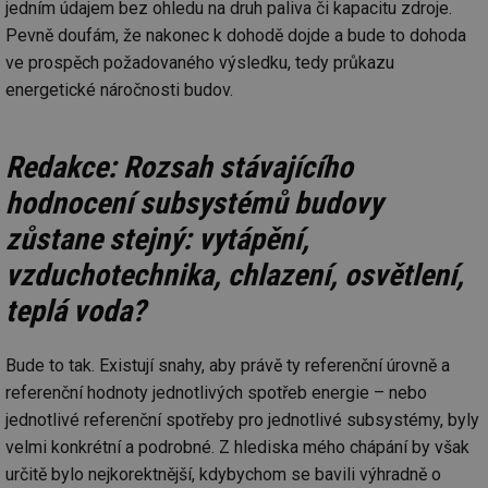
jedním údajem bez ohledu na druh paliva či kapacitu zdroje.
Pevně doufám, že nakonec k dohodě dojde a bude to dohoda
ve prospěch požadovaného výsledku, tedy průkazu
energetické náročnosti budov.
Redakce: Rozsah stávajícího
hodnocení subsystémů budovy
zůstane stejný: vytápění,
vzduchotechnika, chlazení, osvětlení,
teplá voda?
Bude to tak. Existují snahy, aby právě ty referenční úrovně a
referenční hodnoty jednotlivých spotřeb energie – nebo
jednotlivé referenční spotřeby pro jednotlivé subsystémy, byly
velmi konkrétní a podrobné. Z hlediska mého chápání by však
určitě bylo nejkorektnější, kdybychom se bavili výhradně o