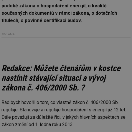
podobě zákona o hospodaření energií, o kvalitě
současných dokumentů v rámci zákona, o dotačních
titulech, o povinné certifikaci budov.
REKLAMA
Redakce: Můžete čtenářům v kostce
nastínit stávající situaci a vývoj
zákona č. 406/2000 Sb. ?
Rád bych hovořil o tom, co vlastně zákon č. 406/2000 Sb.
reguluje. Stanovuje a reguluje hospodaření s energií již 12 let.
Dále považuji za důležité říci, v jakých hlavních aspektech se
zákon změní od 1. ledna roku 2013.