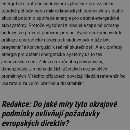
energetické potřebě budovy pro vytápění a pro zajištění
tepelné pohody, nebo mikroklimatických podmínek a v druhé
skupině potom o spotřebě energie pro ostatní energetické
subsystémy. Protože vyjádření z hlediska tepelné ochrany
budovy lze provést poměrně přesně. Vyjádření zpracovatele
průkazu energetické náročnosti budovy pak může být
pregnantní a konvergující k reálné skutečnosti. Ale u potřeby
energie pro ostatní energetické systémy už to tak
jednoznačné není. Záleží na způsobu provozování,
dimenzování, a mnoha dalších závislých nezávislých
proměnných. V těchto případech považuji hledání referenčního
ukazatele za velmi obtížné a diskutabilní.
Redakce: Do jaké míry tyto okrajové
podmínky ovlivňují požadavky
evropských direktiv?