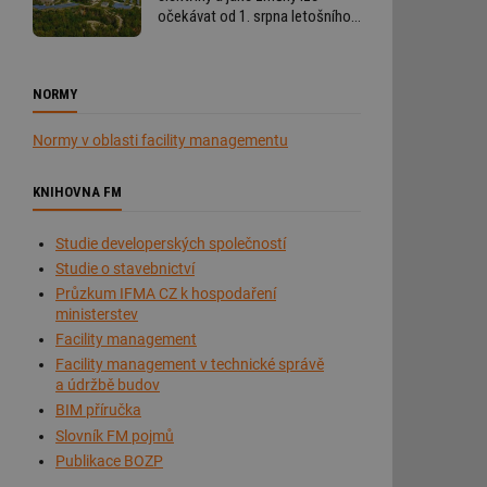
očekávat od 1. srpna letošního
roku
NORMY
Normy v oblasti facility managementu
KNIHOVNA FM
Studie developerských společností
Studie o stavebnictví
Průzkum IFMA CZ k hospodaření
ministerstev
Facility management
Facility management v technické správě
a údržbě budov
BIM příručka
Slovník FM pojmů
Publikace BOZP