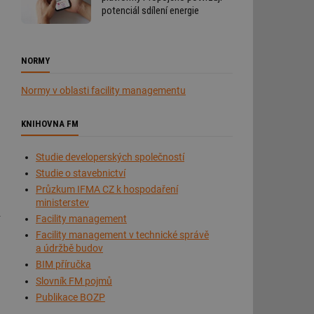
potenciál sdílení energie
NORMY
Normy v oblasti facility managementu
KNIHOVNA FM
Studie developerských společností
Studie o stavebnictví
Průzkum IFMA CZ k hospodaření
ministerstev
Facility management
Facility management v technické správě
a údržbě budov
BIM příručka
Slovník FM pojmů
Publikace BOZP