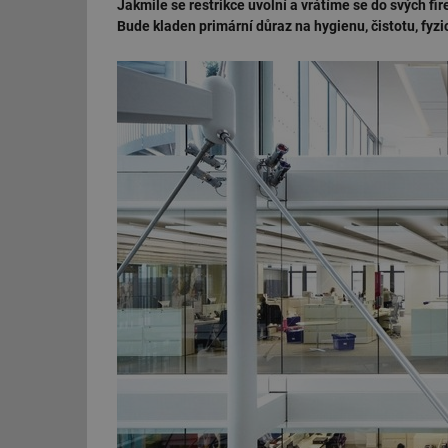
Jakmile se restrikce uvolní a vrátíme se do svých fi
Bude kladen primární důraz na hygienu, čistotu, fyz