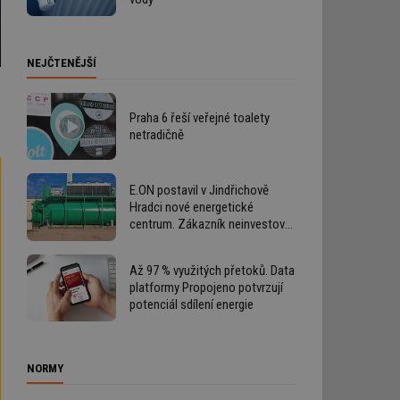
NEJČTENĚJŠÍ
Praha 6 řeší veřejné toalety
netradičně
E.ON postavil v Jindřichově
Hradci nové energetické
centrum. Zákazník neinvestoval
ani korunu
Až 97 % využitých přetoků. Data
platformy Propojeno potvrzují
potenciál sdílení energie
NORMY