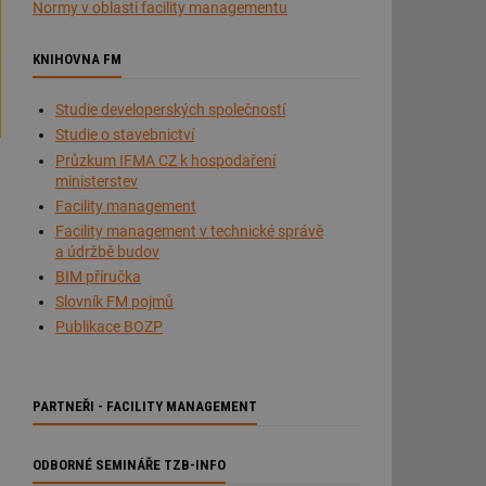
Normy v oblasti facility managementu
KNIHOVNA FM
Studie developerských společností
Studie o stavebnictví
Průzkum IFMA CZ k hospodaření
ministerstev
Facility management
Facility management v technické správě
a údržbě budov
BIM příručka
Slovník FM pojmů
Publikace BOZP
PARTNEŘI - FACILITY MANAGEMENT
ODBORNÉ SEMINÁŘE TZB-INFO