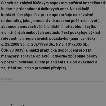
Článek se zabývá klíčovým aspektem požární bezpečnosti
budov – průchodností únikových cest. Na základě
konkrétních případů z praxe upozorňuje na závažné
nedostatky, jako je nesprávné osazení požárních dveří,
absence samozavíračů či umístění hořlavého nábytku
v chráněných únikových cestách. Text poskytuje výklad
relevantních legislativních požadavků (např. vyhlášky
č. 23/2008 Sb., č. 202/1999 Sb., NV č. 101/2005 Sb.,
ČSN 73 0835) a nabízí praktická doporučení pro FM
manažery, správce objektů i odborně způsobilé osoby
v požární ochraně. Cílem je snížení rizik při evakuaci a
zajištění souladu s právními předpisy.
REKLAMA