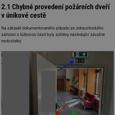
2.1 Chybné provedení požárních dveří
v únikové cestě
Na základě dokumentovaného případu ze zdravotnického
zařízení s lůžkovou částí byly zjištěny následující závažné
nedostatky: