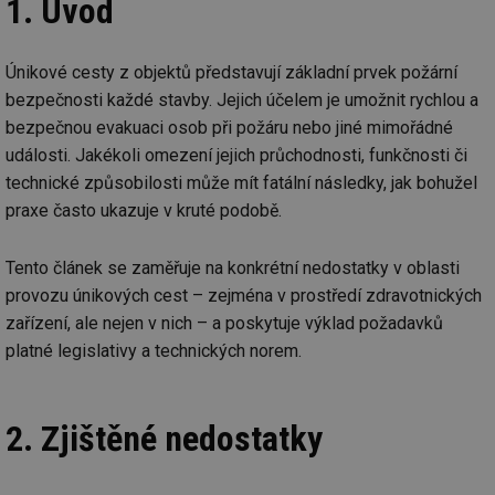
1. Úvod
Únikové cesty z objektů představují základní prvek požární
bezpečnosti každé stavby. Jejich účelem je umožnit rychlou a
bezpečnou evakuaci osob při požáru nebo jiné mimořádné
události. Jakékoli omezení jejich průchodnosti, funkčnosti či
technické způsobilosti může mít fatální následky, jak bohužel
praxe často ukazuje v kruté podobě.
Tento článek se zaměřuje na konkrétní nedostatky v oblasti
provozu únikových cest – zejména v prostředí zdravotnických
zařízení, ale nejen v nich – a poskytuje výklad požadavků
platné legislativy a technických norem.
2. Zjištěné nedostatky