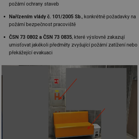
požární ochrany staveb
Nařízením vlády č. 101/2005 Sb.
, konkrétně požadavky na
požární bezpečnost pracoviště
ČSN 73 0802 a ČSN 73 0835
, které výslovně zakazují
umisťovat jakékoli předměty zvyšující požární zatížení nebo
překážející evakuaci