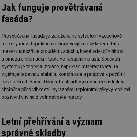
Jak funguje provětrávaná
fasáda?
Provětrávaná fasáda je založena na vytvoření vzduchové
mezery mezi tepelnou izolací a vnějším obkladem. Tato
mezera umožňuje proudění vzduchu, které odvádí vlhkost
a omezuje hromadění tepla ve fasádním plášti. Součástí
systému je tepelná izolace, například minerální vata. Ta
zajišťuje tepelnou stabilitu konstrukce a přispívá k požární
bezpečnosti domu. Díky této skladbě je nosná konstrukce
chráněna před vlhkostí i výraznými teplotními výkyvy, což má
pozitivní vliv na životnost celé fasády.
Letní přehřívání a význam
správné skladby