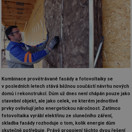
Kombinace provětrávané fasády a fotovoltaiky se
v posledních letech stává běžnou součástí návrhu nových
domů i rekonstrukcí. Dům už dnes není chápán pouze jako
stavební objekt, ale jako celek, ve kterém jednotlivé
prvky ovlivňují jeho energetickou náročnost. Zatímco
fotovoltaika vyrábí elektřinu ze slunečního záření,
skladba fasády rozhoduje o tom, kolik energie dům
skutečně potřebuje. Právě propojení těchto dvou řešení