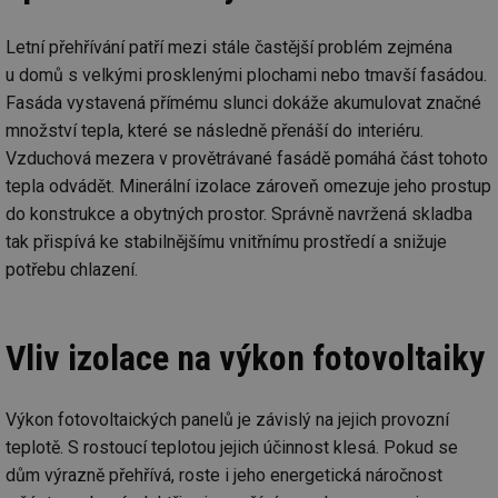
Letní přehřívání patří mezi stále častější problém zejména
u domů s velkými prosklenými plochami nebo tmavší fasádou.
Fasáda vystavená přímému slunci dokáže akumulovat značné
množství tepla, které se následně přenáší do interiéru.
Vzduchová mezera v provětrávané fasádě pomáhá část tohoto
tepla odvádět. Minerální izolace zároveň omezuje jeho prostup
do konstrukce a obytných prostor. Správně navržená skladba
tak přispívá ke stabilnějšímu vnitřnímu prostředí a snižuje
potřebu chlazení.
Vliv izolace na výkon fotovoltaiky
Výkon fotovoltaických panelů je závislý na jejich provozní
teplotě. S rostoucí teplotou jejich účinnost klesá. Pokud se
dům výrazně přehřívá, roste i jeho energetická náročnost