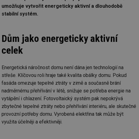
umožňuje vytvořit energeticky aktivní a dlouhodobě
stabilní systém.
Dům jako energeticky aktivní
celek
Energetická náročnost domu není dána jen technologií na
střeše. Klíčovou roli hraje také kvalita obálky domu. Pokud
fasáda omezuje tepelné ztráty v zimě a současně brání
nadměrnému přehřívání v létě, snižuje se potřeba energie na
vytápění i chlazení. Fotovoltaický systém pak nepokrývá
zbytečné tepelné ztráty nebo přehřívání interiéru, ale skutečné
provozní potřeby domu. Vyrobená elektřina tak může být
využita účelněji a efektivněji.