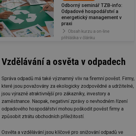
Odborný seminář TZB-info:
Odpadové hospodářství a
energetický management v
praxi
Obsah kurzu a on-line
přihláška v článku
Vzdělávání a osvěta v odpadech
Správa odpadů má také významný vliv na firemní pověst. Firmy,
které jsou považovány za ekologicky zodpovědné a udržitelné,
jsou výrazně atraktivnější pro zákazníky, investory a
zaměstnance. Naopak, negativní zprávy o nevhodném řízení
odpadového hospodářství mohou poškodit pověst firmy a
způsobit ztrátu obchodních příležitostí.
Osvěta a vzdělávání jsou klíčové pro snižování odpadů ve