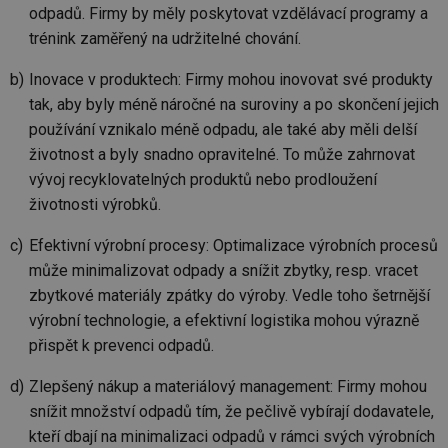
odpadů. Firmy by měly poskytovat vzdělávací programy a
trénink zaměřený na udržitelné chování.
Inovace v produktech: Firmy mohou inovovat své produkty
tak, aby byly méně náročné na suroviny a po skončení jejich
používání vznikalo méně odpadu, ale také aby měli delší
životnost a byly snadno opravitelné. To může zahrnovat
vývoj recyklovatelných produktů nebo prodloužení
životnosti výrobků.
Efektivní výrobní procesy: Optimalizace výrobních procesů
může minimalizovat odpady a snížit zbytky, resp. vracet
zbytkové materiály zpátky do výroby. Vedle toho šetrnější
výrobní technologie, a efektivní logistika mohou výrazně
přispět k prevenci odpadů.
Zlepšený nákup a materiálový management: Firmy mohou
snížit množství odpadů tím, že pečlivě vybírají dodavatele,
kteří dbají na minimalizaci odpadů v rámci svých výrobních