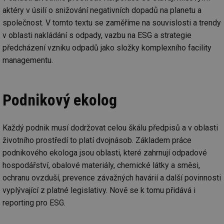
aktéry v úsilí o snižování negativních dopadů na planetu a
společnost. V tomto textu se zaměříme na souvislosti a trendy
v oblasti nakládání s odpady, vazbu na ESG a strategie
předcházení vzniku odpadů jako složky komplexního facility
managementu.
Podnikový ekolog
Každý podnik musí dodržovat celou škálu předpisů a v oblasti
životního prostředí to platí dvojnásob. Základem práce
podnikového ekologa jsou oblasti, které zahrnují odpadové
hospodářství, obalové materiály, chemické látky a směsi,
ochranu ovzduší, prevence závažných havárií a další povinnosti
vyplývající z platné legislativy. Nově se k tomu přidává i
reporting pro ESG.