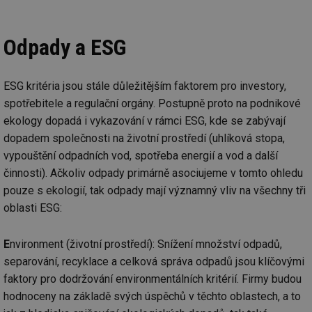
Odpady a ESG
ESG kritéria jsou stále důležitějším faktorem pro investory,
spotřebitele a regulační orgány. Postupně proto na podnikové
ekology dopadá i vykazování v rámci ESG, kde se zabývají
dopadem společnosti na životní prostředí (uhlíková stopa,
vypouštění odpadních vod, spotřeba energií a vod a další
činnosti). Ačkoliv odpady primárně asociujeme v tomto ohledu
pouze s ekologií, tak odpady mají významný vliv na všechny tři
oblasti ESG:
E
nvironment (životní prostředí): Snížení množství odpadů,
separování, recyklace a celková správa odpadů jsou klíčovými
faktory pro dodržování environmentálních kritérií. Firmy budou
hodnoceny na základě svých úspěchů v těchto oblastech, a to