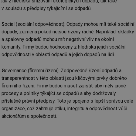
jak z hlediska snižování ekologických dopadů, tak také
v souladu s předpisy týkajícími se odpadů.
S
ocial (sociální odpovědnost): Odpady mohou mít také sociální
dopady, zejména pokud nejsou řízeny řádně. Například, skládky
a spalovny odpadů mohou mít negativní vliv na okolní
komunity. Firmy budou hodnoceny z hlediska jejich sociální
odpovědnosti v oblasti odpadů a jejich dopadů na lidi.
G
overnance (firemní řízení): Zodpovědné řízení odpadů a
transparentnost v této oblasti jsou klíčovými prvky dobrého
firemního řízení. Firmy budou muset zajistit, aby měly jasné
procesy a politiky týkající se odpadů a aby dodržovaly
příslušné právní předpisy. Toto je spojeno s lepší správou celé
organizace, což zahrnuje etiku, integritu a odpovědnost vůči
akcionářům a společnosti.