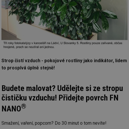
Strop čistí vzduch - pokojové rostliny jako indikátor, lidem
to prospívá úplně stejně!
Budete malovat? Udělejte si ze stropu
čističku vzduchu! Přidejte povrch FN
®
NANO
Smažení, vaření, popcorn? Do 30 minut o tom nevíte!