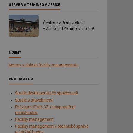
STAVBA A TZB-INFO V AFRICE
Čeští stavaři staví školu
v Zambii a TZB-info je u toho!
NORMY
Normy v oblasti facility managementu
KNIHOVNA FM
Studie developerských společností
Studie o stavebnictví
Průzkum IFMA CZ k hospodaření
ministerstev
Facility management
Facility management v technické správě
a údržbě budov