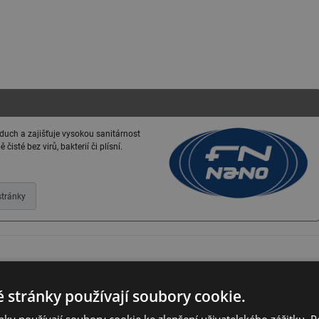
zduch a zajišťuje vysokou sanitárnost
isté bez virů, bakterií či plísní.
tránky
 stránky používají soubory cookie.