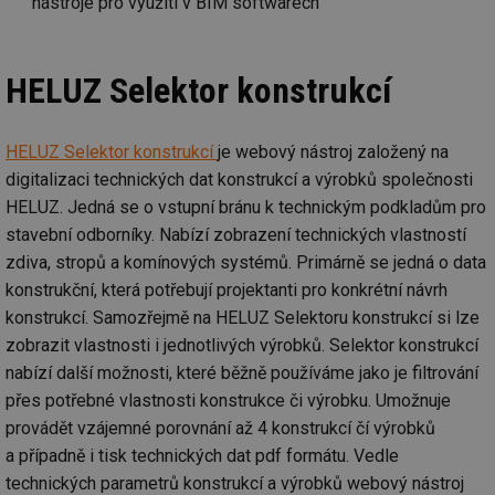
nástroje pro využití v BIM softwarech
HELUZ Selektor konstrukcí
HELUZ Selektor konstrukcí
je webový nástroj založený na
digitalizaci technických dat konstrukcí a výrobků společnosti
HELUZ. Jedná se o vstupní bránu k technickým podkladům pro
stavební odborníky. Nabízí zobrazení technických vlastností
zdiva, stropů a komínových systémů. Primárně se jedná o data
konstrukční, která potřebují projektanti pro konkrétní návrh
konstrukcí. Samozřejmě na HELUZ Selektoru konstrukcí si lze
zobrazit vlastnosti i jednotlivých výrobků. Selektor konstrukcí
nabízí další možnosti, které běžně používáme jako je filtrování
přes potřebné vlastnosti konstrukce či výrobku. Umožnuje
provádět vzájemné porovnání až 4 konstrukcí čí výrobků
a případně i tisk technických dat pdf formátu. Vedle
technických parametrů konstrukcí a výrobků webový nástroj