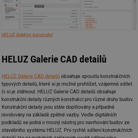
HELUZ Selektor konstrukcí
HELUZ Galerie CAD detailů
HELUZ Galerie CAD detailů
obsahuje spoustu konstrukčních
typových detailů, které si je možné prohlížet, vzájemně sdílet
či si je stáhnout. HELUZ Galerie CAD detailů obsahuje
konstrukční detaily různých konstrukcí pro různé druhy budov.
Konstrukční detaily jsou stále doplňovány a případně
revidovány na základě zpětné vazby. Vedle digitálních
podkladů se jedná o mocný nástroj pro navrhování budov ze
stavebního systému HELUZ. Pro rychlé sdílení konstrukčních
detailů lze na mobilních zařízeních využít sdílení přes