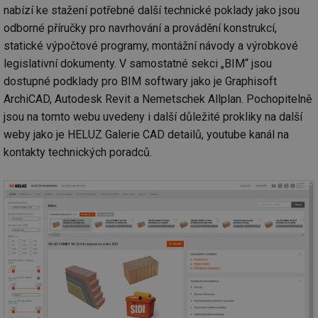
nabízí ke stažení potřebné další technické poklady jako jsou
odborné příručky pro navrhování a provádění konstrukcí,
statické výpočtové programy, montážní návody a výrobkové
legislativní dokumenty. V samostatné sekci „BIM“ jsou
dostupné podklady pro BIM softwary jako je Graphisoft
ArchiCAD, Autodesk Revit a Nemetschek Allplan. Pochopitelně
jsou na tomto webu uvedeny i další důležité prokliky na další
weby jako je HELUZ Galerie CAD detailů, youtube kanál na
kontakty technických poradců.