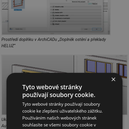
Prostředí doplňku v ArchiCADu „Doplněk ostění a překlady
HELUZ“
×
Tyto webové stránky
používají soubory cookie.
Tyto webové stránky používají soubory
cookie ke zlepšení uživatelského zážitku.
Používáním našich webových stránek
Ukázka vygenerovaných doplňkových cihel a překladů v programu
souhlasíte se všemi soubory cookie v
Autodesk REVIT