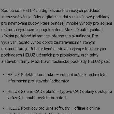
Společnost HELUZ se digitalizaci technických podkladů
intenzivně věnuje. Díky digitalizaci dat vznikají nové podklady
pro navrhování budov, které přinášejí mnohé výhody pro sdílení
dat mezi výrobcem a projektantem. Mezi ně patří rychlost
získání potřebné informace, přesnost a aktuálnost. Pro
využívání těchto výhod oproti zastarávajícím tištěným
dokumentům je třeba aktivně sledovat i vývoj v technických
podkladech HELUZ určených pro projektanty, architekty
a stavební firmy. Mezi hlavní technické podklady HELUZ patří:
HELUZ Selektor konstrukcí – vstupní brána k technickým
informacím pro stavební odborníky
HELUZ Galerie CAD detailů – typové CAD detaily dostupné
v různých souborových formátech
HELUZ Podklady pro BIM softwary – offline a online