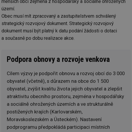
menších obcí zejména z hospodářsky a sociálně ohrožených
území.
Obec musí mít zpracovaný a zastupitelstvem schválený
strategický rozvojový dokument. Strategický rozvojový
dokument musí být platný k datu podání žádosti o dotaci
a současně po dobu realizace akce.
Podpora obnovy a rozvoje venkova
Cílem výzvy je podpořit obnovu a rozvoj obcí do 3 000
obyvatel (včetně), s důrazem na obce do 1 500
obyvatel, zvýšit kvalitu života jejich obyvatel a zlepšit
atraktivitu obecního prostoru, zejména v hospodářsky
a sociálně ohrožených územích a ve strukturálně
postižených krajích (Karlovarském,
Moravskoslezském a Ústeckém). Nastavení
podprogramu předpokládá participaci místních