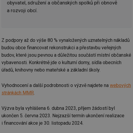
obyvatel, sdružení a občanských spolků při obnově
a rozvoji obcí.
Z podpory až do výše 80 % vynaložených uznatelných nákladů
budou obce financovat rekonstrukci a přestavbu veřejných
budov, které jsou pevnou a důležitou součástí místní občanské
vybavenosti. Konkrétně jde o kulturní domy, sídla obecních
úřadů, knihovny nebo mateřské a základní školy.
Vyhodnocení a další podrobnosti o výzvě najdete na
webových
stránkách MMR
.
Výzva byla vyhlášena 6. dubna 2023, příjem žádostí byl
ukončen 5. června 2023. Nejzazší termín ukončení realizace
i financování akce je 30. listopadu 2024.