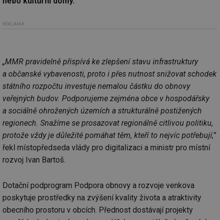
nebo kulturní domy.
REKLAMA
„MMR pravidelně přispívá ke zlepšení stavu infrastruktury
a občanské vybavenosti, proto i přes nutnost snižovat schodek
státního rozpočtu investuje nemalou částku do obnovy
veřejných budov. Podporujeme zejména obce v hospodářsky
a sociálně ohrožených územích a strukturálně postižených
regionech. Snažíme se prosazovat regionálně citlivou politiku,
protože vždy je důležité pomáhat těm, kteří to nejvíc potřebují,”
řekl místopředseda vlády pro digitalizaci a ministr pro místní
rozvoj Ivan Bartoš.
Dotační podprogram Podpora obnovy a rozvoje venkova
poskytuje prostředky na zvýšení kvality života a atraktivity
obecního prostoru v obcích. Přednost dostávají projekty