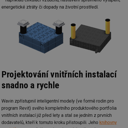
energetické ztráty či dopady na životní prostředí.
Projektování vnitřních instalací
snadno a rychle
Wavin zpřístupnil inteligentní modely (ve formě rodin pro
program Revit) svého kompletního produktového portfolia
vnitřních instalací již před lety a stal se jedním z prvních
dodavatelů, kteří k tomuto kroku přistoupili. Jeho
knihovny