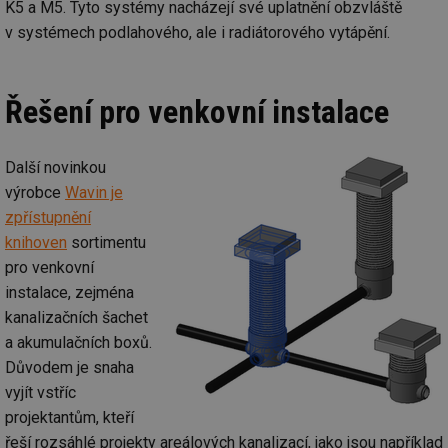
K5 a M5. Tyto systémy nacházejí své uplatnění obzvláště
v systémech podlahového, ale i radiátorového vytápění.
Řešení pro venkovní instalace
Další novinkou
výrobce
Wavin je
zpřístupnění
knihoven
sortimentu
pro venkovní
instalace, zejména
kanalizačních šachet
a akumulačních boxů.
Důvodem je snaha
vyjít vstříc
projektantům, kteří
řeší rozsáhlé projekty areálových kanalizací, jako jsou například