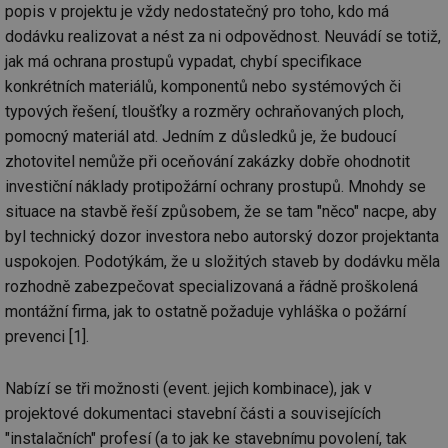
popis v projektu je vždy nedostatečný pro toho, kdo má
dodávku realizovat a nést za ni odpovědnost. Neuvádí se totiž,
jak má ochrana prostupů vypadat, chybí specifikace
konkrétních materiálů, komponentů nebo systémových či
typových řešení, tloušťky a rozměry ochraňovaných ploch,
pomocný materiál atd. Jedním z důsledků je, že budoucí
zhotovitel nemůže při oceňování zakázky dobře ohodnotit
investiční náklady protipožární ochrany prostupů. Mnohdy se
situace na stavbě řeší způsobem, že se tam "něco" nacpe, aby
byl technický dozor investora nebo autorský dozor projektanta
uspokojen. Podotýkám, že u složitých staveb by dodávku měla
rozhodně zabezpečovat specializovaná a řádně proškolená
montážní firma, jak to ostatně požaduje vyhláška o požární
prevenci [1].
Nabízí se tři možnosti (event. jejich kombinace), jak v
projektové dokumentaci stavební části a souvisejících
"instalačních" profesí (a to jak ke stavebnímu povolení, tak