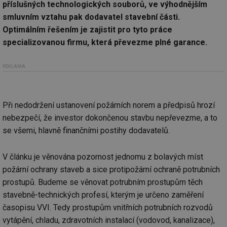
příslušných technologických souborů, ve výhodnějším
smluvním vztahu pak dodavatel stavební části.
Optimálním řešením je zajistit pro tyto práce
specializovanou firmu, která převezme plné garance.
REKLAMA
Při nedodržení ustanovení požárních norem a předpisů hrozí
nebezpečí, že investor dokončenou stavbu nepřevezme, a to
se všemi, hlavně finančními postihy dodavatelů.
V článku je věnována pozornost jednomu z bolavých míst
požární ochrany staveb a sice protipožární ochraně potrubních
prostupů. Budeme se věnovat potrubním prostupům těch
stavebně-technických profesí, kterým je určeno zaměření
časopisu VVI. Tedy prostupům vnitřních potrubních rozvodů
vytápění, chladu, zdravotních instalací (vodovod, kanalizace),