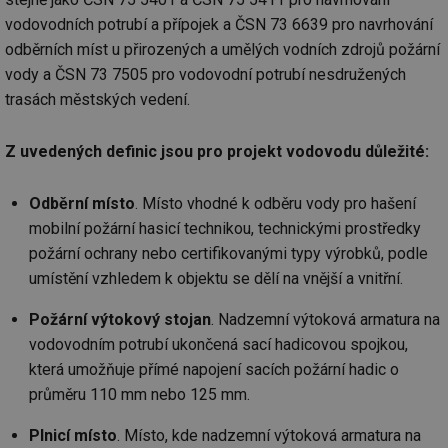
vodovodních potrubí a přípojek a ČSN 73 6639 pro navrhování
odběrních míst u přirozených a umělých vodních zdrojů požární
vody a ČSN 73 7505 pro vodovodní potrubí nesdružených
trasách městských vedení.
Z uvedených definic jsou pro projekt vodovodu důležité:
Odběrní místo
. Místo vhodné k odběru vody pro hašení
mobilní požární hasicí technikou, technickými prostředky
požární ochrany nebo certifikovanými typy výrobků, podle
umístění vzhledem k objektu se dělí na vnější a vnitřní.
Požární výtokový stojan
. Nadzemní výtoková armatura na
vodovodním potrubí ukončená sací hadicovou spojkou,
která umožňuje přímé napojení sacích požární hadic o
průměru 110 mm nebo 125 mm.
Plnicí místo
. Místo, kde nadzemní výtoková armatura na