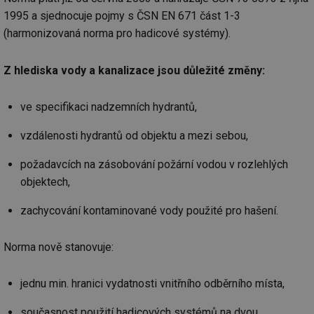
1995 a sjednocuje pojmy s ČSN EN 671 část 1-3
(harmonizovaná norma pro hadicové systémy).
Z hlediska vody a kanalizace jsou důležité změny:
ve specifikaci nadzemních hydrantů,
vzdálenosti hydrantů od objektu a mezi sebou,
požadavcích na zásobování požární vodou v rozlehlých
objektech,
zachycování kontaminované vody použité pro hašení.
Norma nově stanovuje:
jednu min. hranici vydatnosti vnitřního odběrního místa,
současnost použití hadicových systémů na dvou