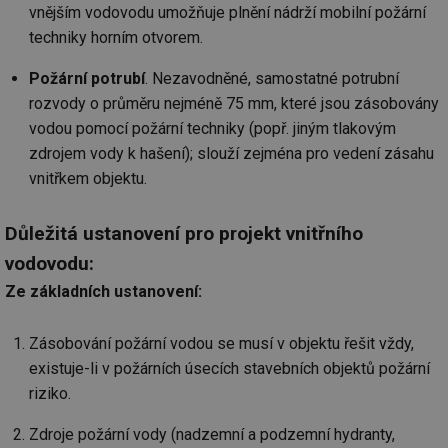
vnějším vodovodu umožňuje plnění nádrží mobilní požární
techniky horním otvorem.
Požární potrubí
. Nezavodněné, samostatné potrubní
rozvody o průměru nejméně 75 mm, které jsou zásobovány
vodou pomocí požární techniky (popř. jiným tlakovým
zdrojem vody k hašení); slouží zejména pro vedení zásahu
vnitřkem objektu.
Důležitá ustanovení pro projekt vnitřního
vodovodu:
Ze základních ustanovení:
Zásobování požární vodou se musí v objektu řešit vždy,
existuje-li v požárních úsecích stavebních objektů požární
riziko.
Zdroje požární vody (nadzemní a podzemní hydranty,