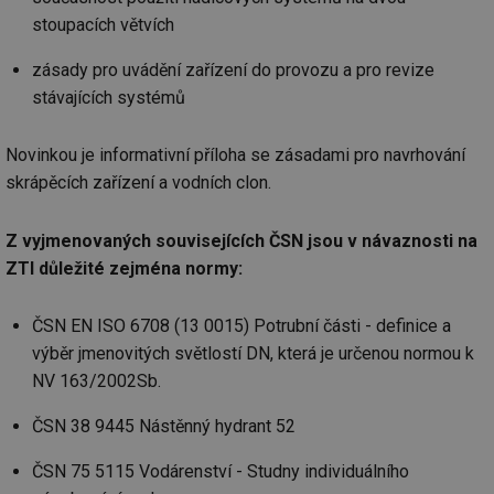
stoupacích větvích
zásady pro uvádění zařízení do provozu a pro revize
stávajících systémů
Novinkou je informativní příloha se zásadami pro navrhování
skrápěcích zařízení a vodních clon.
Z vyjmenovaných souvisejících ČSN jsou v návaznosti na
ZTI důležité zejména normy:
ČSN EN ISO 6708 (13 0015) Potrubní části - definice a
výběr jmenovitých světlostí DN, která je určenou normou k
NV 163/2002Sb.
ČSN 38 9445 Nástěnný hydrant 52
ČSN 75 5115 Vodárenství - Studny individuálního