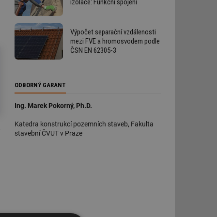
izolace: Funkční spojení
Výpočet separační vzdálenosti
mezi FVE a hromosvodem podle
ČSN EN 62305-3
ODBORNÝ GARANT
Ing. Marek Pokorný, Ph.D.
Katedra konstrukcí pozemních staveb, Fakulta
stavební ČVUT v Praze