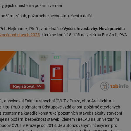
 jejich umístění a požární větrání
 požární zásah, požárněbezpečnostní řešení a další.
 Petr Hejtmánek, Ph.D., v přednášce
Vyšší dřevostavby: Nová pravidla
ezpečnost staveb 2025
, která se koná 18. září na veletrhu For Arch, PVA
D., absolvoval Fakultu stavební ČVUT v Praze, obor Architektura
skal titul Ph.D. s tématem Odstupové vzdálenosti požárně otevřených
sistentem na katedře konstrukcí pozemních staveb Fakulty stavební
zuje na požární bezpečnost staveb. Členem FireLAB na Univerzitním
h budov ČVUT v Praze je od 2013. Je autorizovaným inženýrem pro