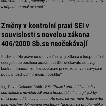
správního deliktu, všechny vztažné okolnosti, liberační důvody
a případnou opakovanost."
Změny v kontrolní praxi SEI v
souvislosti s novelou zákona
406/2000 Sb.se neočekávají
Redakce: Dle právě schvalované novely zákona o hospodaření
energií bude posílena působnost SEI, očekáváte se svoji
kontrolní činností změnu současné praxe ve smyslu navýšení
počtu případných finančních postihů?
Ing. Pavel Gebauer, ředitel SEI:
"Praxe kontrolní činnosti v
souvislosti s novelou zákona o hospodaření energií, jež by
měla platit od 1. července tohoto roku, se nezmění. Relevantní
jsou všechny definované přestupky. Nicméně na problematiku