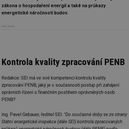
zákona o hospodaření energií a také na průkazy
energetické náročnosti budov.
REKLAMA
Kontrola kvality zpracování PENB
Redakce: SEI má ve své kompetenci kontrolu kvality
zpracování PENB, jaký je v současnosti postup při zahájení
správních řízení s finančním postihem oprávněných osob
PENB?
Ing. Pavel Gebauer, ředitel SEI:
"Do současné doby se ze strany
Státní energetické inspekce (dále SEI) kontrola zpracovaných
průkazů energetické náročnosti budovy (dále PENB) podle