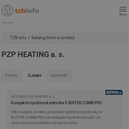
Menu
REKLAMA
TZB-info
Katalog firem a výrobků
PZP HEATING a. s.
PROFIL
ČLÁNKY
KONTAKT
28.5.2024
PZP HEATING a. s.
Kompaktní systémová jednotka X-BUFFER COMBI PRO
Díky našemu novému provedení systémové jednotky X-
BUFFER COMBI PRO nainstalujete tepelné čerpadlo do
dvou dnů s minimálními nároky na místo.