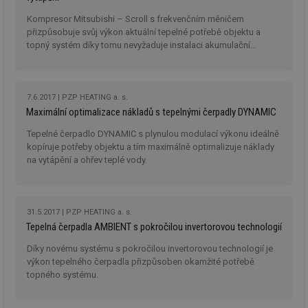
Kompresor Mitsubishi – Scroll s frekvenčním měničem
přizpůsobuje svůj výkon aktuální tepelné potřebě objektu a
topný systém díky tomu nevyžaduje instalaci akumulační
nádoby.
7.6.2017
PZP HEATING a. s.
Maximální optimalizace nákladů s tepelnými čerpadly DYNAMIC
Tepelné čerpadlo DYNAMIC s plynulou modulací výkonu ideálně
kopíruje potřeby objektu a tím maximálně optimalizuje náklady
na vytápění a ohřev teplé vody.
31.5.2017
PZP HEATING a. s.
Tepelná čerpadla AMBIENT s pokročilou invertorovou technologií
Díky novému systému s pokročilou invertorovou technologií je
výkon tepelného čerpadla přizpůsoben okamžité potřebě
topného systému.