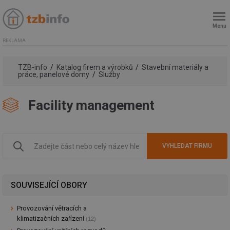
Menu
REKLAMA
TZB-info
Katalog firem a výrobků
Stavební materiály a
práce, panelové domy
Služby
Facility management
SOUVISEJÍCÍ OBORY
Provozování větracích a
klimatizačních zařízení
(12)