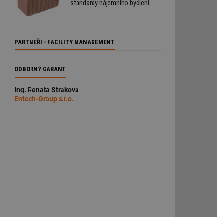
standardy nájemního bydlení
PARTNEŘI - FACILITY MANAGEMENT
ODBORNÝ GARANT
Ing. Renata Straková
Entech-Group s.r.o.