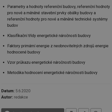
Parametry a hodnoty referenční budovy, referenční hodnoty
pro nové a měněné stavební prvky obálky budovy a
referenční hodnoty pro nové a měněné technické systémy
budov
Klasifikační třídy energetické náročnosti budovy
Faktory primární energie z neobnovitelných zdrojů energie
hodnocené budovy
Vzor průkazu energetické náročnosti budovy
Metodika hodnocení energetické náročnosti budovy
Datum:
5.6.2020
Autor:
redakce
tisk