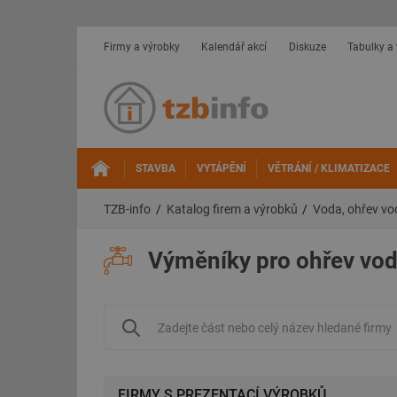
Firmy a výrobky
Kalendář akcí
Diskuze
Tabulky a
STAVBA
VYTÁPĚNÍ
VĚTRÁNÍ / KLIMATIZACE
TZB-info
Katalog firem a výrobků
Voda, ohřev vod
Výměníky pro ohřev vo
FIRMY S PREZENTACÍ VÝROBKŮ