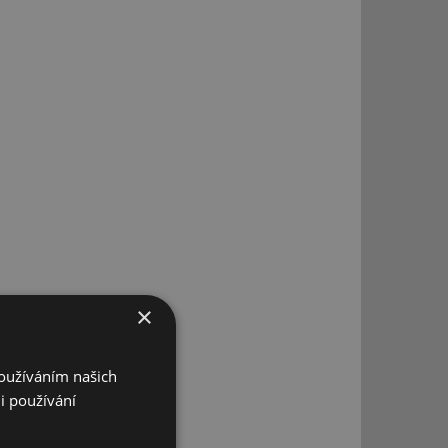
×
Používáním našich
i používání