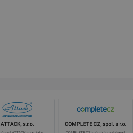
ATTACK, s.r.o.
COMPLETE CZ, spol. s r.o.
ečnost ATTACK, s.r.o, jako
COMPLETE CZ je česká společnost