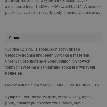
a sanitárního zboží pro vybavení koupelen. Dovoz
a distribuce firem TIEMME, FRABO, UNIDELTA. Vytápění -
podlahové vytápění, rozvody vody, topení, plynu, armatury
...
O nás
Rubidea CZ s.r.o., je společnost zabývající se
velkoobchodním prodejem výrobků a materiálů
určených pro instalace vodovodních, plynových,
topných systémů a sanitárního zboží pro vybavení
koupelen
.
Dovoz a distribuce firem TIEMME, FRABO, UNIDELTA.
Vytápění
- podlahové vytápění, rozvody vody, topení,
plynu, armatury pro rozvody vody, topení, plynu