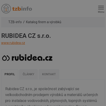
Menu
TZB-info
Katalog firem a výrobků
RUBIDEA CZ s.r.o.
www.rubidea.cz
PROFIL
ČLÁNKY
KONTAKT
Rubidea CZ s.r.o., je společnost zabývající se
velkoobchodním prodejem výrobků a materiálů určených
pro instalace vodovodních, plynových, topných systémů