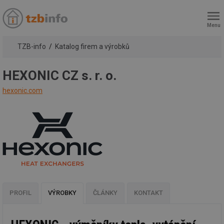
Menu
TZB-info
Katalog firem a výrobků
HEXONIC CZ s. r. o.
hexonic.com
PROFIL
VÝROBKY
ČLÁNKY
KONTAKT