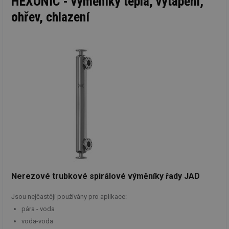
HEXONIC - výměníky tepla, vytápění,
ohřev, chlazení
Nerezové trubkové spirálové výměníky řady JAD
Jsou nejčastěji používány pro aplikace:
pára - voda
voda-voda