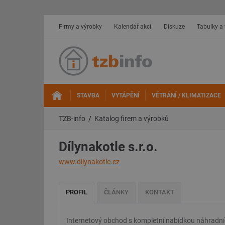
Firmy a výrobky
Kalendář akcí
Diskuze
Tabulky a
STAVBA
VYTÁPĚNÍ
VĚTRÁNÍ / KLIMATIZACE
TZB-info
Katalog firem a výrobků
Dílynakotle s.r.o.
www.dilynakotle.cz
PROFIL
ČLÁNKY
KONTAKT
Internetový obchod s kompletní nabídkou náhradních d