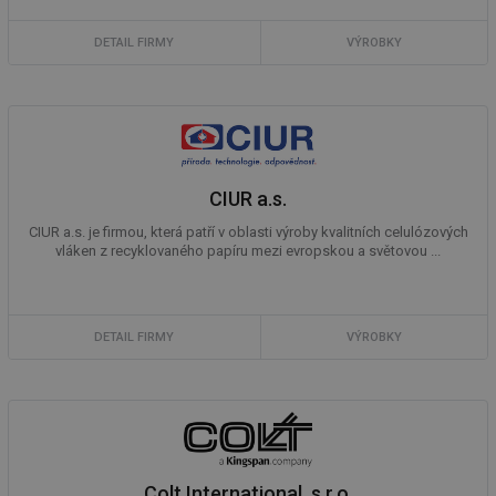
DETAIL FIRMY
VÝROBKY
CIUR a.s.
CIUR a.s. je firmou, která patří v oblasti výroby kvalitních celulózových
vláken z recyklovaného papíru mezi evropskou a světovou ...
DETAIL FIRMY
VÝROBKY
Colt International, s.r.o.