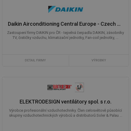
Daikin Airconditioning Central Europe - Czech Republic spol. s r.o.
Zastoupení firmy DAIKIN pro ČR - tepelná čerpadla DAIKIN, zásobníky
TV, čističky vzduchu, klimatizační jednotky, Fan-coil jednotky, ...
DETAIL FIRMY
VÝROBKY
ELEKTRODESIGN ventilátory spol. s r.o.
Výrobce profesionální vzduchotechniky. Člen celosvětově působící
skupiny vzduchotechnických výrobců a distributorů Soler & Palau ...