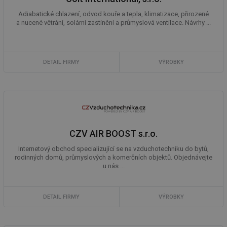
Adiabatické chlazení, odvod kouře a tepla, klimatizace, přirozené
a nucené větrání, solární zastínění a průmyslová ventilace. Návrhy ...
DETAIL FIRMY
VÝROBKY
CZV AIR BOOST s.r.o.
Internetový obchod specializující se na vzduchotechniku do bytů,
rodinných domů, průmyslových a komerčních objektů. Objednávejte
u nás ...
DETAIL FIRMY
VÝROBKY