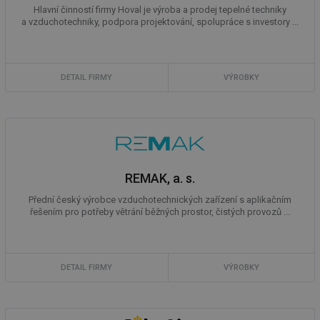
Hlavní činností firmy Hoval je výroba a prodej tepelné techniky
a vzduchotechniky, podpora projektování, spolupráce s investory ...
DETAIL FIRMY
VÝROBKY
REMAK, a. s.
Přední český výrobce vzduchotechnických zařízení s aplikačním
řešením pro potřeby větrání běžných prostor, čistých provozů ...
DETAIL FIRMY
VÝROBKY