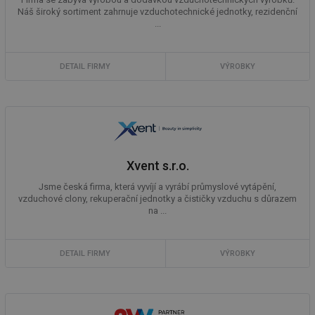
Náš široký sortiment zahrnuje vzduchotechnické jednotky, rezidenční
...
DETAIL FIRMY
VÝROBKY
Xvent s.r.o.
Jsme česká firma, která vyvíjí a vyrábí průmyslové vytápění,
vzduchové clony, rekuperační jednotky a čističky vzduchu s důrazem
na ...
DETAIL FIRMY
VÝROBKY