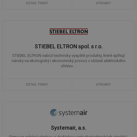
DETAIL FIRMY
VÝROBKY
STIEBEL ELTRON spol. s r.o.
STIEBEL ELTRON nabízí technicky vyspělé produkty, které splňují
nároky na ekologický i ekonomický provoz v oblasti elektrického
ohřevu ...
DETAIL FIRMY
VÝROBKY
Systemair, a.s.
Firma se zabývá výrobou a dodávkou vzduchotechnických výrobků.