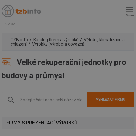
Menu
REKLAMA
TZB-info
Katalog firem a výrobků
Větrání, klimatizace a
chlazení
Výrobky (výrobci a dovozci)
Velké rekuperační jednotky pro
budovy a průmysl
FIRMY S PREZENTACÍ VÝROBKŮ