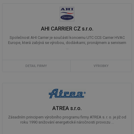
AHI CARRIER CZ s.r.o.
Společnost AHI Carrier je součástí koncernu UTC CCS Carrier HVAC
Europe, která zabývá se výrobou, dodávkami, pronájmem a servisem
...
DETAIL FIRMY
VÝROBKY
ATREA s.r.o.
Zásadním principem výrobního programu firmy ATREA s. r. o. je již od
roku 1990 snižování energetické náročnosti provozu ...