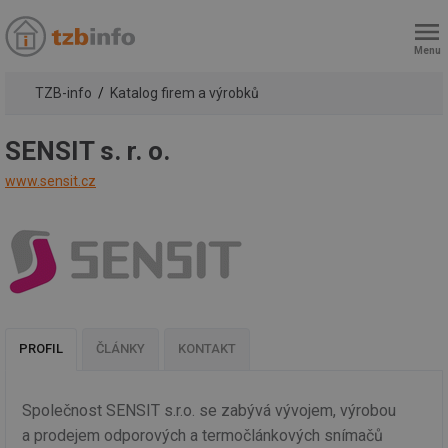
Menu
TZB-info
Katalog firem a výrobků
SENSIT s. r. o.
www.sensit.cz
PROFIL
ČLÁNKY
KONTAKT
Společnost SENSIT s.r.o. se zabývá vývojem, výrobou
a prodejem odporových a termočlánkových snímačů