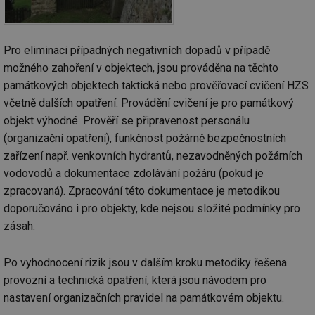
Pro eliminaci případných negativních dopadů v případě
možného zahoření v objektech, jsou prováděna na těchto
památkových objektech taktická nebo prověřovací cvičení HZS
včetně dalších opatření. Provádění cvičení je pro památkový
objekt výhodné. Prověří se připravenost personálu
(organizační opatření), funkčnost požárně bezpečnostních
zařízení např. venkovních hydrantů, nezavodněných požárních
vodovodů a dokumentace zdolávání požáru (pokud je
zpracovaná). Zpracování této dokumentace je metodikou
doporučováno i pro objekty, kde nejsou složité podmínky pro
zásah.
Po vyhodnocení rizik jsou v dalším kroku metodiky řešena
provozní a technická opatření, která jsou návodem pro
nastavení organizačních pravidel na památkovém objektu.