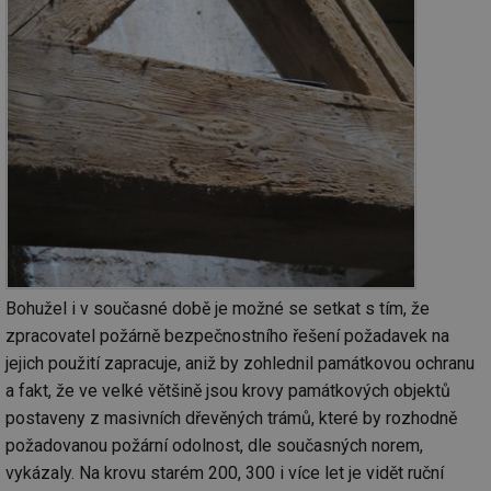
Bohužel i v současné době je možné se setkat s tím, že
zpracovatel požárně bezpečnostního řešení požadavek na
jejich použití zapracuje, aniž by zohlednil památkovou ochranu
a fakt, že ve velké většině jsou krovy památkových objektů
postaveny z masivních dřevěných trámů, které by rozhodně
požadovanou požární odolnost, dle současných norem,
vykázaly. Na krovu starém 200, 300 i více let je vidět ruční