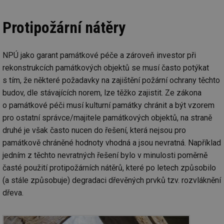
Protipožární nátěry
NPÚ jako garant památkové péče a zároveň investor při
rekonstrukcích památkových objektů se musí často potýkat
s tím, že některé požadavky na zajištění požární ochrany těchto
budov, dle stávajících norem, lze těžko zajistit. Ze zákona
o památkové péči musí kulturní památky chránit a být vzorem
pro ostatní správce/majitele památkových objektů, na straně
druhé je však často nucen do řešení, která nejsou pro
památkově chráněné hodnoty vhodná a jsou nevratná. Například
jedním z těchto nevratných řešení bylo v minulosti poměrně
časté použití protipožárních nátěrů, které po letech způsobilo
(a stále způsobuje) degradaci dřevěných prvků tzv. rozvláknění
dřeva.