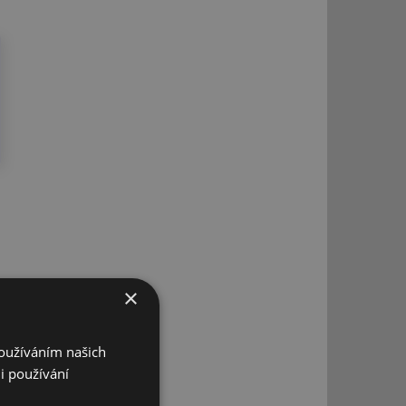
×
Používáním našich
i používání