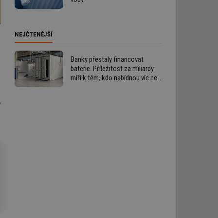
NEJČTENĚJŠÍ
Banky přestaly financovat
baterie. Příležitost za miliardy
míří k těm, kdo nabídnou víc než
technologii
e