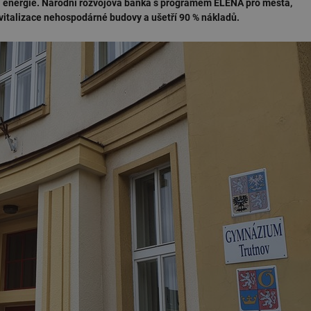
a energie. Národní rozvojová banka s programem ELENA pro města,
evitalizace nehospodárné budovy a ušetří 90 % nákladů.