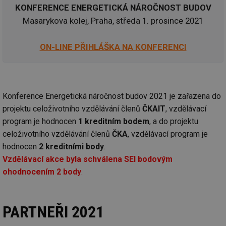
KONFERENCE ENERGETICKÁ NÁROČNOST BUDOV
Masarykova kolej, Praha, středa 1. prosince 2021
ON-LINE PŘIHLÁŠKA NA KONFERENCI
Konference Energetická náročnost budov 2021 je zařazena do
projektu celoživotního vzdělávání členů
ČKAIT
, vzdělávací
program je hodnocen
1 kreditním bodem
, a do projektu
celoživotního vzdělávání členů
ČKA
, vzdělávací program je
hodnocen
2 kreditními body
.
Vzdělávací akce byla schválena SEI bodovým
ohodnocením 2 body
.
PARTNEŘI 2021