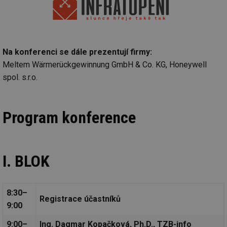
Na konferenci se dále prezentují firmy:
Meltem Wärmerückgewinnung GmbH & Co. KG, Honeywell
spol. s.r.o.
Program konference
I. BLOK
8:30–
Registrace účastníků
9:00
9:00–
Ing. Dagmar Kopačková, Ph.D., TZB-info