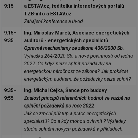
9:15
a ESTAV.cz, ředitelka internetových portálů
TZB-info a ESTAV.cz
Zahájení konference a úvod
9:15–
Ing. Miroslav Mareš, Asociace energetických
9:35
auditorů - energetických specialistů
Opravné mechanismy ze zákona 406/2000 Sb.
Vyhláška 264/2020 Sb. a nové povinnosti od ledna
2022. Co když nelze splnit požadavky na
energetickou náročnost ze zákona? Jak prokázat
energetickým auditem, že požadavky nelze splnit?
9:35–
Ing. Michal Čejka, Šance pro budovy
9:55
Znalost principů referenčních hodnot ve vazbě na
splnění požadavků po roce 2022
Jak se změní přístup a práce energetických
specialistů? Co a kdy mohou ovlivnit ? Výsledky
studie splnění nových požadavků v příkladech.