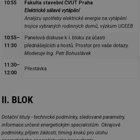
10:55
Fakulta stavební ČVUT Praha
Elektrické sálavé vytápění
Analýzu spotřeby elektrické energie na vytápění
trojice vybraných rodinných domů, výzkum UCEEB
10:55–
Panelová diskuse k I. bloku za účasti
11:30
přednášejících a hostů. Prostor pro vaše dotazy.
Moderuje Ing. Petr Bohuslávek
11:30–
Přestávka
12:00
II. BLOK
Dotační tituly - technické podmínky, sledované parametry,
informace určené energetickým specialistům. Okrajové
podmínky, příjem žádostí, timing kroků pro úlohu