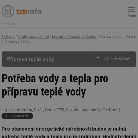
Menu
REKLAMA
TZB-info
/
Facility management
/
Energetická náročnost budov
/ Potřeba vody a tepla pro
přípravu teplé vody
Příprava teplé vody
Potřeba vody a tepla pro
přípravu teplé vody
Ing. Jakub Vrána, Ph.D., Ústav TZB, Fakulta stavební VUT v Brně
RECENZOVANÝ
Pro stanovení
energetické náročnosti budov je nutná
potřeba teplé vody a teplo pro její přípravu
. Hodnoty denní