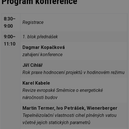
Program konference
8:30–
Registrace
9:00
9:00–
1. blok přednášek
11:10
Dagmar Kopačková
zahájení konference
Jiří Cihlář
Rok praxe hodnocení projektů v hodinovém režimu
Karel Kabele
Revize evropské Směrnice o energetické
náročnosti budov
Martin Termer, Ivo Petrášek, Wienerberger
Tepelněizolační vlastnosti cihel plněných vatou
včetně jejich statických parametrů