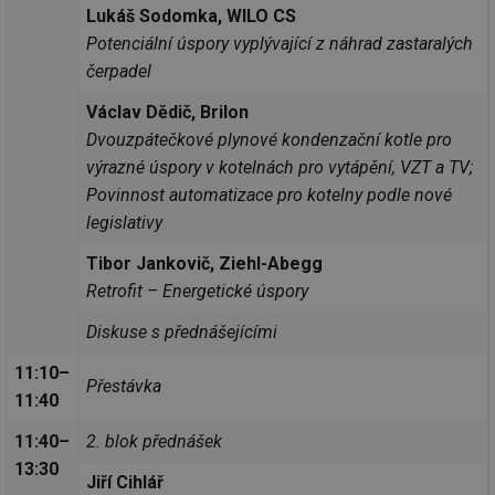
Lukáš Sodomka, WILO CS
Potenciální úspory vyplývající z náhrad zastaralých
čerpadel
Václav Dědič, Brilon
Dvouzpátečkové plynové kondenzační kotle pro
výrazné úspory v kotelnách pro vytápění, VZT a TV;
Povinnost automatizace pro kotelny podle nové
legislativy
Tibor Jankovič, Ziehl-Abegg
Retrofit – Energetické úspory
Diskuse s přednášejícími
11:10–
Přestávka
11:40
11:40–
2. blok přednášek
13:30
Jiří Cihlář