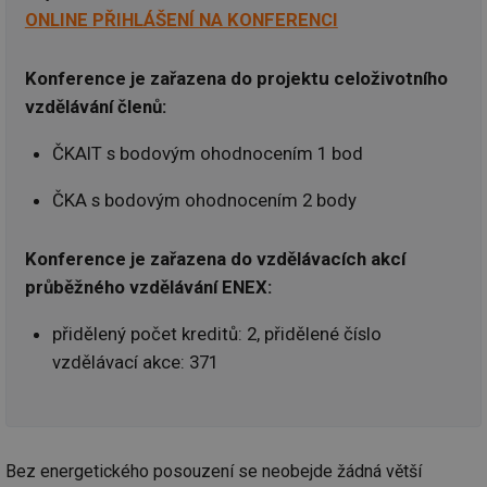
ONLINE PŘIHLÁŠENÍ NA KONFERENCI
Konference je zařazena do projektu celoživotního
vzdělávání členů:
ČKAIT s bodovým ohodnocením 1 bod
ČKA s bodovým ohodnocením 2 body
Konference je zařazena do vzdělávacích akcí
průběžného vzdělávání ENEX:
přidělený počet kreditů: 2, přidělené číslo
vzdělávací akce: 371
Bez energetického posouzení se neobejde žádná větší