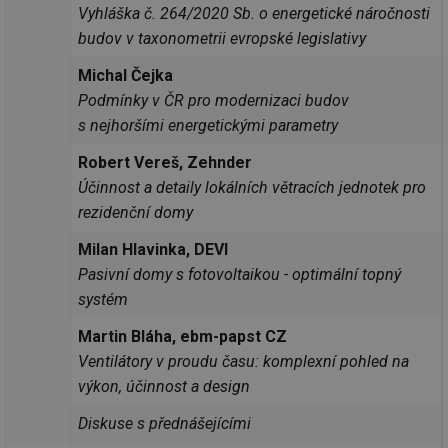
Vyhláška č. 264/2020 Sb. o energetické náročnosti
budov v taxonometrii evropské legislativy
Michal Čejka
Podmínky v ČR pro modernizaci budov
s nejhoršími energetickými parametry
Robert Vereš, Zehnder
Účinnost a detaily lokálních větracích jednotek pro
rezidenční domy
Milan Hlavinka, DEVI
Pasivní domy s fotovoltaikou - optimální topný
systém
Martin Bláha, ebm-papst CZ
Ventilátory v proudu času: komplexní pohled na
výkon, účinnost a design
Diskuse s přednášejícími