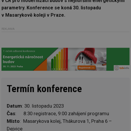
v ČR pro modernizaci budov s nejhoršími energetickými
parametry. Konference se koná 30. listopadu
v Masarykově koleji v Praze.
REKLAMA
Termín konference
Datum
: 30. listopadu 2023
Čas
: 8:30 registrace, 9:00 zahájení programu
Místo
: Masarykova kolej, Thákurova 1, Praha 6 –
Dejvice