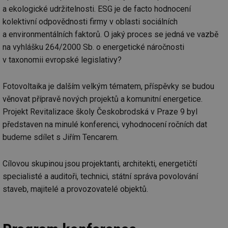
a ekologické udržitelnosti. ESG je de facto hodnocení
kolektivní odpovědnosti firmy v oblasti sociálních
a environmentálních faktorů. O jaký proces se jedná ve vazbě
na vyhlášku 264/2000 Sb. o energetické náročnosti
v taxonomii evropské legislativy?
Fotovoltaika je dalším velkým tématem, příspěvky se budou
věnovat přípravě nových projektů a komunitní energetice.
Projekt Revitalizace školy Českobrodská v Praze 9 byl
představen na minulé konferenci, vyhodnocení ročních dat
budeme sdílet s Jiřím Tencarem.
Cílovou skupinou jsou projektanti, architekti, energetičtí
specialisté a auditoři, technici, státní správa povolování
staveb, majitelé a provozovatelé objektů.