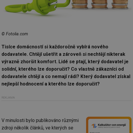
© Fotolia.com
Tisíce domácností si každoročně vybírá nového
dodavatele. Chtějí ušetřit a zároveň si nechtějí nikterak
výrazně zhoršit komfort. Lidé se ptají, který dodavatel je
solidní, kterého lze doporučit? Co vlastně zákazníci od
dodavatele chtějí a co nemají rádi? Který dodavatel získal
nejlepší hodnocení a kterého lze doporučit?
REKLAMA
V minulosti bylo publikováno různými
zdroji několik článků, ve kterých se