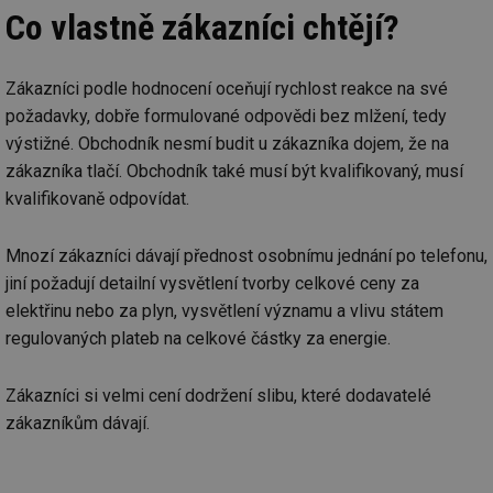
Co vlastně zákazníci chtějí?
Zákazníci podle hodnocení oceňují rychlost reakce na své
požadavky, dobře formulované odpovědi bez mlžení, tedy
výstižné. Obchodník nesmí budit u zákazníka dojem, že na
zákazníka tlačí. Obchodník také musí být kvalifikovaný, musí
kvalifikovaně odpovídat.
Mnozí zákazníci dávají přednost osobnímu jednání po telefonu,
jiní požadují detailní vysvětlení tvorby celkové ceny za
elektřinu nebo za plyn, vysvětlení významu a vlivu státem
regulovaných plateb na celkové částky za energie.
Zákazníci si velmi cení dodržení slibu, které dodavatelé
zákazníkům dávají.