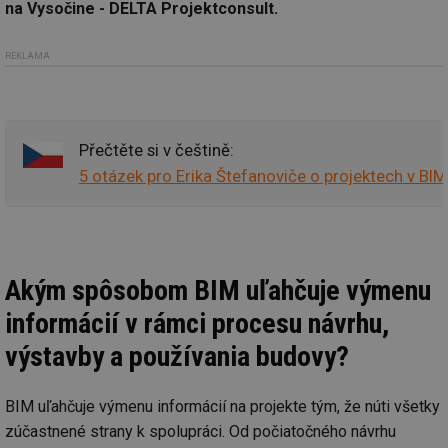
na Vysočine - DELTA Projektconsult.
REKLAMA
Přečtěte si v češtině:
5 otázek pro Erika Štefanoviče o projektech v BIM
Akým spôsobom BIM uľahčuje výmenu
informácií v rámci procesu návrhu,
výstavby a používania budovy?
BIM uľahčuje výmenu informácií na projekte tým, že núti všetky
zúčastnené strany k spolupráci. Od počiatočného návrhu