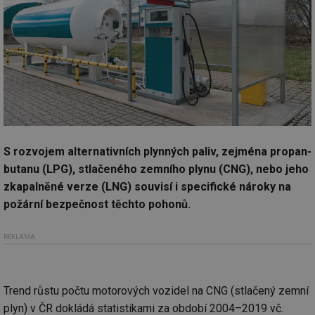
S rozvojem alternativních plynných paliv, zejména propan-
butanu (LPG), stlačeného zemního plynu (CNG), nebo jeho
zkapalněné verze (LNG) souvisí i specifické nároky na
požární bezpečnost těchto pohonů.
REKLAMA
Trend růstu počtu motorových vozidel na CNG (stlačený zemní
plyn) v ČR dokládá statistikami za období 2004–2019 vč.