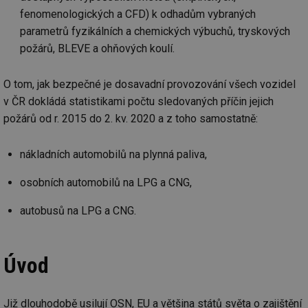
fenomenologických a CFD) k odhadům vybraných
parametrů fyzikálních a chemických výbuchů, tryskových
požárů, BLEVE a ohňových koulí.
O tom, jak bezpečné je dosavadní provozování všech vozidel
v ČR dokládá statistikami počtu sledovaných příčin jejich
požárů od r. 2015 do 2. kv. 2020 a z toho samostatně:
nákladních automobilů na plynná paliva,
osobních automobilů na LPG a CNG,
autobusů na LPG a CNG.
Úvod
Již dlouhodobě usilují OSN, EU a většina států světa o zajištění