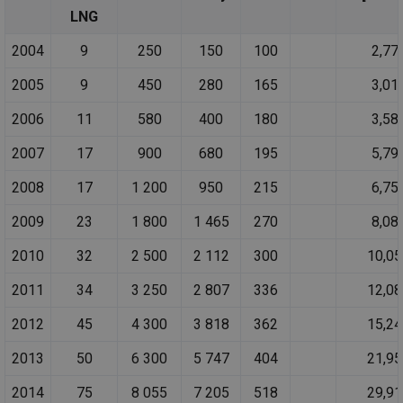
LNG
2004
9
250
150
100
2,77
2005
9
450
280
165
3,01
2006
11
580
400
180
3,58
2007
17
900
680
195
5,79
2008
17
1 200
950
215
6,75
2009
23
1 800
1 465
270
8,08
2010
32
2 500
2 112
300
10,05
2011
34
3 250
2 807
336
12,08
2012
45
4 300
3 818
362
15,24
2013
50
6 300
5 747
404
21,95
2014
75
8 055
7 205
518
29,91