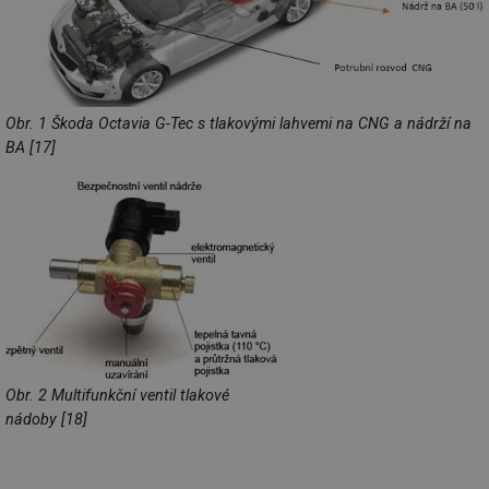
Obr. 1 Škoda Octavia G-Tec s tlakovými lahvemi na CNG a nádrží na
BA [17]
Obr. 2 Multifunkční ventil tlakové
nádoby [18]