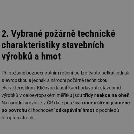
2. Vybrané požárně technické
charakteristiky stavebních
výrobků a hmot
Při požárně bezpečnostním řešení se lze často setkat jednak
s evropskou a jednak s národní požárně technickou
charakteristikou. Klíčovou klasifikací hořlavosti stavebních
výrobků v celoevropském měřítku jsou
třídy reakce na oheň
.
Na národní úrovni je v ČR dále používán
index šíření plamene
po povrchu
či hodnocení
odkapávání hmot
z podhledů
stropů a střech.