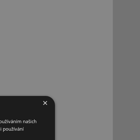
×
Používáním našich
i používání