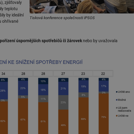
), zjišťovaly
ly teplotu
ly by ideální
Tisková konference společnosti IPSOS
tu ohřívané
pořízení úspornějších spotřebičů či žárovek
nebo by uvažovala