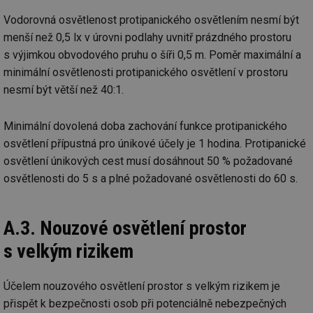
Vodorovná osvětlenost protipanického osvětlením nesmí být
menší než 0,5 lx v úrovni podlahy uvnitř prázdného prostoru
s výjimkou obvodového pruhu o šíři 0,5 m. Poměr maximální a
minimální osvětlenosti protipanického osvětlení v prostoru
nesmí být větší než 40:1.
Minimální dovolená doba zachování funkce protipanického
osvětlení přípustná pro únikové účely je 1 hodina. Protipanické
osvětlení únikových cest musí dosáhnout 50 % požadované
osvětlenosti do 5 s a plné požadované osvětlenosti do 60 s.
A.3. Nouzové osvětlení prostor
s velkým rizikem
Účelem nouzového osvětlení prostor s velkým rizikem je
přispět k bezpečnosti osob při potenciálně nebezpečných