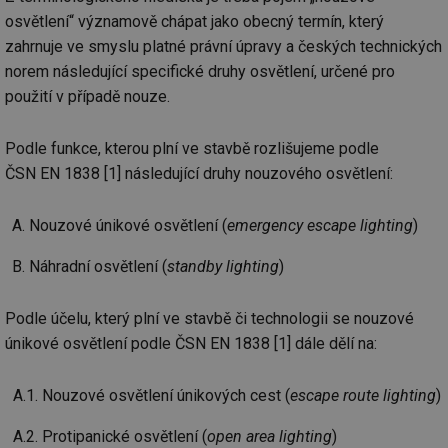
osvětlení“ významově chápat jako obecný termín, který
zahrnuje ve smyslu platné právní úpravy a českých technických
norem následující specifické druhy osvětlení, určené pro
použití v případě nouze.
Podle funkce, kterou plní ve stavbě rozlišujeme podle
ČSN EN 1838 [1] následující druhy nouzového osvětlení:
Nouzové únikové osvětlení (
emergency escape lighting
)
Náhradní osvětlení (
standby lighting
)
Podle účelu, který plní ve stavbě či technologii se nouzové
únikové osvětlení podle ČSN EN 1838 [1] dále dělí na:
A.1. Nouzové osvětlení únikových cest (
escape route lighting
)
A.2. Protipanické osvětlení (
open area lighting
)