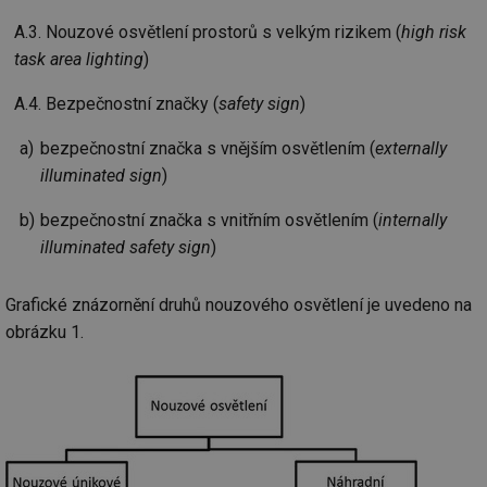
A.3. Nouzové osvětlení prostorů s velkým rizikem (
high risk
task area lighting
)
A.4. Bezpečnostní značky (
safety sign
)
bezpečnostní značka s vnějším osvětlením (
externally
illuminated sign
)
bezpečnostní značka s vnitřním osvětlením (
internally
illuminated safety sign
)
Grafické znázornění druhů nouzového osvětlení je uvedeno na
obrázku 1.