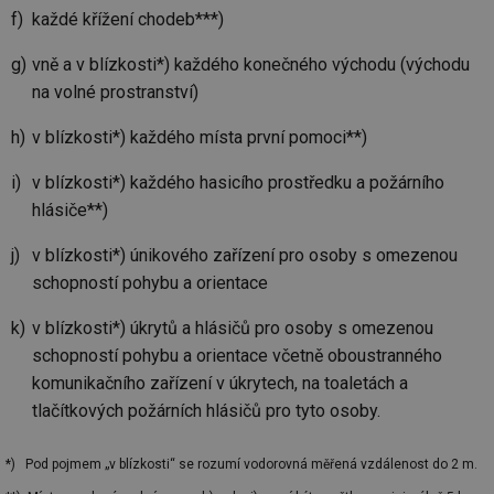
každé křížení chodeb***)
vně a v blízkosti*) každého konečného východu (východu
na volné prostranství)
v blízkosti*) každého místa první pomoci**)
v blízkosti*) každého hasicího prostředku a požárního
hlásiče**)
v blízkosti*) únikového zařízení pro osoby s omezenou
schopností pohybu a orientace
v blízkosti*) úkrytů a hlásičů pro osoby s omezenou
schopností pohybu a orientace včetně oboustranného
komunikačního zařízení v úkrytech, na toaletách a
tlačítkových požárních hlásičů pro tyto osoby.
*) Pod pojmem „v blízkosti“ se rozumí vodorovná měřená vzdálenost do 2 m.