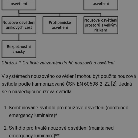
Obrázek 1 Grafické znázornění druhů nouzového osvětlení
V systémech nouzového osvětlení mohou být použita nouzová
svítidla podle harmonizované ČSN EN 60598-2-22 [2]. Jedná
se o následující nouzová svítidla:
Kombinované svítidlo pro nouzové osvětlení (combined
emergency luminaire)*
Svítidlo pro trvalé nouzové osvětlení (maintained
emergency luminaire)**