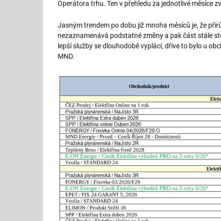
Operátora trhu. Ten v přehledu za jednotlivé měsíce z
Jasným trendem po dobu již mnoha měsíců je, že přírů
nezaznamenává podstatné změny a pak část stále stej
lepší služby se dlouhodobě vyplácí, dříve to bylo u
MND.