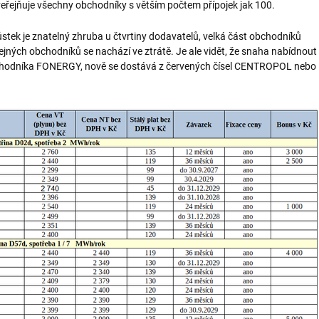
veřejňuje všechny obchodníky s větším počtem přípojek jak 100.
stek je znatelný zhruba u čtvrtiny dodavatelů, velká část obchodníků
ných obchodníků se nachází ve ztrátě. Je ale vidět, že snaha nabídnout
 obchodníka FONERGY, nově se dostává z červených čísel CENTROPOL nebo