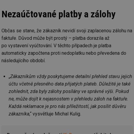
Nezaúčtované platby a zálohy
Občas se stane, že zákazník nevidí svoji zaplacenou zálohu na
faktuře. Důvod může být prostý – platba dorazila až
po vystavení vyúčtování. V těchto případech je platba
automaticky započtena proti nedoplatku nebo převedena do
následujícího období.
„
Zákazníkům vždy poskytujeme detailní přehled stavu jejich
účtu včetně přesného data přijatých plateb. Důležité je také
zohlednit, zda byly zálohy posílány ve správné výši. Pokud
ne, může dojít k nejasnostem v přehledu záloh na faktuře.
Každá reklamace je pro nás příležitostí, jak posílit důvěru
zákazníka
,“ vysvětluje Michal Kulig.