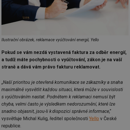
Ilustrační obrázek, reklamace vyúčtování energií, Yello
Pokud se vám nezdá vystavená faktura za odběr energií,
a tudíž máte pochybnosti o vyúčtování, zákon je na vaší
straně a dává vám právo fakturu reklamovat.
„
Naší prioritou je otevřená komunikace se zákazníky a snaha
maximálně vysvětlit každou situaci, která může v souvislosti
s vyúčtováním nastat. Podnětem k reklamaci nemusí být
chyba, velmi často je výsledkem nedorozumění, které lze
snadno objasnit, jsou-li k dispozici správné informace
,“
vysvětluje Michal Kulig, ředitel společnosti
Yello
v České
republice.