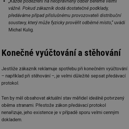
„
Každé podezření na neoprávněný odběr bereme velmi
vážně. Pokud zákazník dodá dostatečné podklady,
předáváme případ příslušnému provozovateli distribuční
soustavy, který může fyzicky prověřit odběrné místo
,“ uvádí
Michal Kulig.
Konečné vyúčtování a stěhování
Jestliže zákazník reklamuje spotřebu při konečném vyúčtování
– například při stěhování –, je velmi důležité sepsat předávací
protokol.
Ten by měl obsahovat aktuální stav měřidel ideálně potvrzený
oběma stranami. Přestože zákon předávací protokol
nenařizuje, jeho existence je v případě sporu velmi cenným
dokladem.