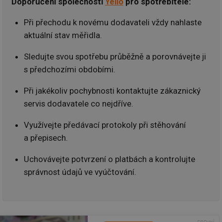
Doporučení společnosti
Yello
pro spotřebitele:
Při přechodu k novému dodavateli vždy nahlaste
aktuální stav měřidla.
Sledujte svou spotřebu průběžně a porovnávejte ji
s předchozími obdobími.
Při jakékoliv pochybnosti kontaktujte zákaznický
servis dodavatele co nejdříve.
Využívejte předávací protokoly při stěhování
a přepisech.
Uchovávejte potvrzení o platbách a kontrolujte
správnost údajů ve vyúčtování.