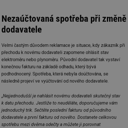
Nezaúčtovaná spotřeba při změně
dodavatele
Velmi častým důvodem reklamace je situace, kdy zákazník při
přechodu k novému dodavateli zapomene ohlásit stav
elektroměru nebo plynoměru. Původní dodavatel tak vystaví
konečnou fakturu na základě odhadu, který bývá
podhodnocený. Spotřeba, která nebyla doúčtována, se
následně projeví ve vyúčtování od nového dodavatele.
„
Nejjednodušší je nahlásit novému dodavateli skutečný stav
k datu přechodu. Jestliže to neuděláte, doporučujeme vám
jednoduchý trik. Sečtěte poslední fakturu od původního
dodavatele a první fakturu od nového. Dostanete celkovou
spotřebu mezi dvěma odečty a můžete ji porovnat