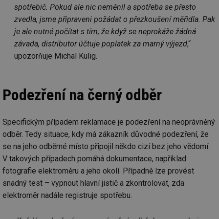
spotřebič. Pokud ale nic neměnil a spotřeba se přesto
zvedla, jsme připraveni požádat o přezkoušení měřidla. Pak
je ale nutné počítat s tím, že když se neprokáže žádná
závada, distributor účtuje poplatek za marný výjezd
,“
upozorňuje Michal Kulig.
Podezření na černý odběr
Specifickým případem reklamace je podezření na neoprávněný
odběr. Tedy situace, kdy má zákazník důvodné podezření, že
se na jeho odběrné místo připojil někdo cizí bez jeho vědomí.
V takových případech pomáhá dokumentace, například
fotografie elektroměru a jeho okolí. Případně lze provést
snadný test – vypnout hlavní jistič a zkontrolovat, zda
elektroměr nadále registruje spotřebu.