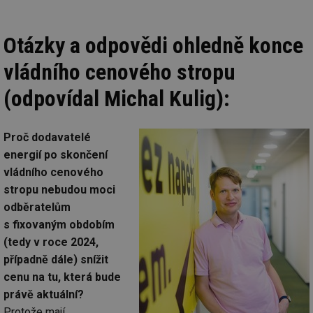
Otázky a odpovědi ohledně konce
vládního cenového stropu
(odpovídal Michal Kulig):
Proč dodavatelé
energií po skončení
vládního cenového
stropu nebudou moci
odběratelům
s fixovaným obdobím
(tedy v roce 2024,
případně dále) snížit
cenu na tu, která bude
právě aktuální?
Protože mají