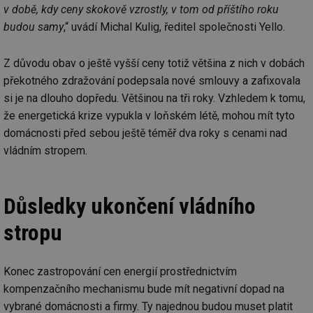
v době, kdy ceny skokově vzrostly, v tom od příštího roku
budou samy
,“ uvádí Michal Kulig, ředitel společnosti Yello.
Z důvodu obav o ještě vyšší ceny totiž většina z nich v dobách
překotného zdražování podepsala nové smlouvy a zafixovala
si je na dlouho dopředu. Většinou na tři roky. Vzhledem k tomu,
že energetická krize vypukla v loňském létě, mohou mít tyto
domácnosti před sebou ještě téměř dva roky s cenami nad
vládním stropem.
Důsledky ukončení vládního
stropu
Konec zastropování cen energií prostřednictvím
kompenzačního mechanismu bude mít negativní dopad na
vybrané domácnosti a firmy. Ty najednou budou muset platit