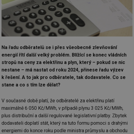
Na řadu odběratelů se i přes všeobecné zlevňování
energií řítí další velký problém. Blížící se konec vládních
stropů na ceny za elektřinu a plyn, který – pokud se nic
nestane – má nastat od roku 2024, přinese řadu výzev
k řešení. A to jak pro odběratele, tak dodavatele. Co se
stane a co s tím lze dělat?
V současné době platí, že odběratelé za elektřinu platí
maximálně 6 050 Kč/MWh, v případě plynu 3 025 Kč/MWh,
plus distribuční a další regulované legislativní platby. Zbytek
dodavateli doplatí stát, který na tuto formu pomoci s drahými
energiemi do konce roku podle ministra průmyslu a obchodu