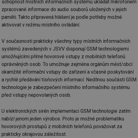
schopnost místních informačních systémů ukládat mikrofonem
zpracované informace do audio souborů uložených v jejich
paměti. Takto připravená hlášení je podle potřeby možné
aktivovat v režimu místního ovládání.
V současnosti prakticky všechny typy místních informačních
systémů zavedených v JSVV disponují GSM technologiemi
umožňujícími přímé hovorové vstupy z mobilních telefonů
oprávněných osob. To umožnuje zejména orgánům měst/obcí
okamžité informační vstupy do zařízení a včasné poskytování
a rychlé předávání tísňových informací. Nedílnou součástí GSM
technologie je zabezpečení místního informačního systému
před vstupy nepovolaných osob.
U elektronických sirén implementaci GSM technologie zatím
nabízí jenom jeden výrobce. Proto je možné problematiku
hovorových prostupů z mobilních telefonů považovat za
prakticky okrajovou záležitost.