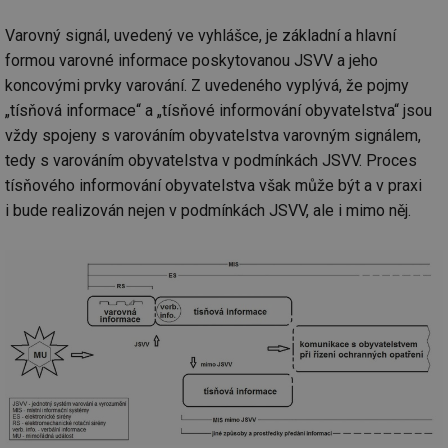
Varovný signál, uvedený ve vyhlášce, je základní a hlavní
formou varovné informace poskytovanou JSVV a jeho
koncovými prvky varování. Z uvedeného vyplývá, že pojmy
„tísňová informace“ a „tísňové informování obyvatelstva“ jsou
vždy spojeny s varováním obyvatelstva varovným signálem,
tedy s varováním obyvatelstva v podmínkách JSVV. Proces
tísňového informování obyvatelstva však může být a v praxi
i bude realizován nejen v podmínkách JSVV, ale i mimo něj.