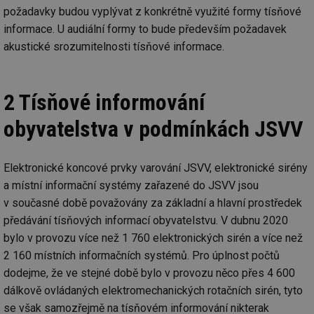
požadavky budou vyplývat z konkrétně využité formy tísňové
informace. U audiální formy to bude především požadavek
akustické srozumitelnosti tísňové informace.
2 Tísňové informování
obyvatelstva v podmínkách JSVV
Elektronické koncové prvky varování JSVV, elektronické sirény
a místní informační systémy zařazené do JSVV jsou
v současné době považovány za základní a hlavní prostředek
předávání tísňových informací obyvatelstvu. V dubnu 2020
bylo v provozu více než 1 760 elektronických sirén a více než
2 160 místních informačních systémů. Pro úplnost počtů
dodejme, že ve stejné době bylo v provozu něco přes 4 600
dálkově ovládaných elektromechanických rotačních sirén, tyto
se však samozřejmě na tísňovém informování nikterak