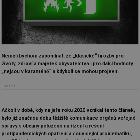
Neměli bychom zapomínat, že „klasické“ hrozby pro
životy, zdraví a majetek obyvatelstva i pro další hodnoty
„nejsou v karanténě“ a kdykoli se mohou projevit.
REKLAMA
Ačkoli v době, kdy na jaře roku 2020 vznikal tento článek,
bylo již značnou dobu těžiště komunikace orgánů veřejné
správy s občany položeno na řízení a řešení
protipandemických opatření a související problematiku,