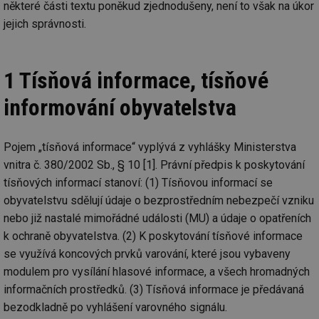
některé části textu poněkud zjednodušeny, není to však na úkor
jejich správnosti.
1 Tísňová informace, tísňové
informování obyvatelstva
Pojem „tísňová informace“ vyplývá z vyhlášky Ministerstva
vnitra č. 380/2002 Sb., § 10 [1]. Právní předpis k poskytování
tísňových informací stanoví: (1) Tísňovou informací se
obyvatelstvu sdělují údaje o bezprostředním nebezpečí vzniku
nebo již nastalé mimořádné události (MU) a údaje o opatřeních
k ochraně obyvatelstva. (2) K poskytování tísňové informace
se využívá koncových prvků varování, které jsou vybaveny
modulem pro vysílání hlasové informace, a všech hromadných
informačních prostředků. (3) Tísňová informace je předávaná
bezodkladně po vyhlášení varovného signálu.