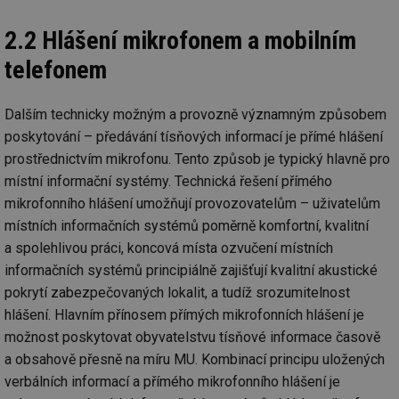
2.2 Hlášení mikrofonem a mobilním
telefonem
Dalším technicky možným a provozně významným způsobem
poskytování – předávání tísňových informací je přímé hlášení
prostřednictvím mikrofonu. Tento způsob je typický hlavně pro
místní informační systémy. Technická řešení přímého
mikrofonního hlášení umožňují provozovatelům – uživatelům
místních informačních systémů poměrně komfortní, kvalitní
a spolehlivou práci, koncová místa ozvučení místních
informačních systémů principiálně zajišťují kvalitní akustické
pokrytí zabezpečovaných lokalit, a tudíž srozumitelnost
hlášení. Hlavním přínosem přímých mikrofonních hlášení je
možnost poskytovat obyvatelstvu tísňové informace časově
a obsahově přesně na míru MU. Kombinací principu uložených
verbálních informací a přímého mikrofonního hlášení je