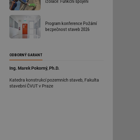
izolace: Funkční spojení
Program konference Požární
bezpečnost staveb 2026
ODBORNÝ GARANT
Ing. Marek Pokorný, Ph.D.
Katedra konstrukcí pozemních staveb, Fakulta
stavební ČVUT v Praze