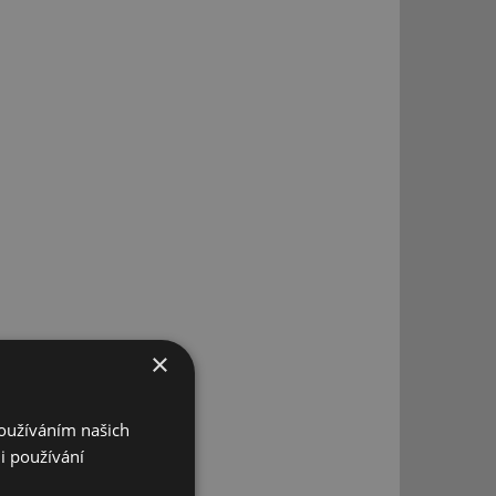
×
Používáním našich
i používání