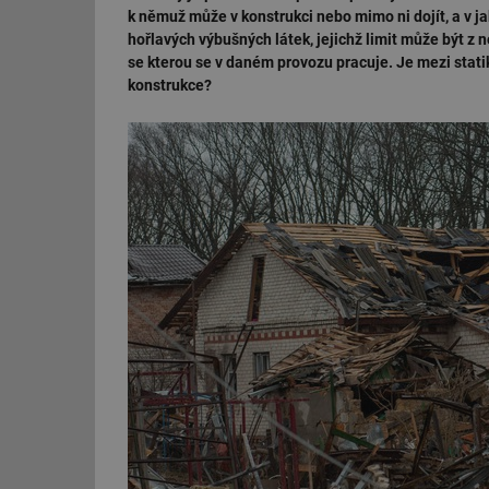
k němuž může v konstrukci nebo mimo ni dojít, a v 
hořlavých výbušných látek, jejichž limit může být z
se kterou se v daném provozu pracuje. Je mezi stat
konstrukce?