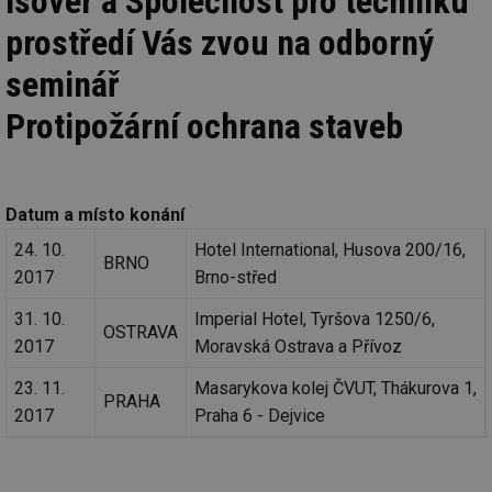
Isover a Společnost pro techniku
prostředí Vás zvou na odborný
seminář
Protipožární ochrana staveb
Datum a místo konání
24. 10.
Hotel International, Husova 200/16,
BRNO
2017
Brno-střed
31. 10.
Imperial Hotel, Tyršova 1250/6,
OSTRAVA
2017
Moravská Ostrava a Přívoz
23. 11.
Masarykova kolej ČVUT, Thákurova 1,
PRAHA
2017
Praha 6 - Dejvice