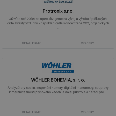
Protronix s.r.o.
Již více než 20 let se specializujeme na vývoj a výrobu špičkových
čidel kvality vzduchu - například čidla koncentrace CO2, organických
...
DETAIL FIRMY
VÝROBKY
WÖHLER BOHEMIA, s. r. o.
Analyzátory spalin, inspekční kamery, digitální manometry, soupravy
k měření těsnosti plynového vedení a další přístroje a nářadí pro ...
DETAIL FIRMY
VÝROBKY