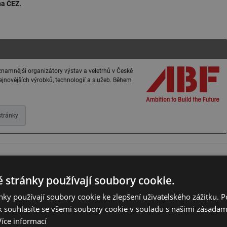
na ČEZ.
významnější organizátory výstav a veletrhů v České
nejnovějších výrobků, technologií a služeb. Během
tránky
 stránky používají soubory cookie.
ky používají soubory cookie ke zlepšení uživatelského zážitku. 
 souhlasíte se všemi soubory cookie v souladu s našimi zásadam
Více informací