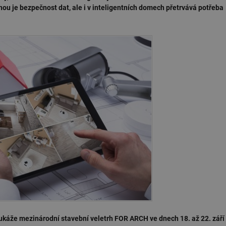
ou je bezpečnost dat, ale i v inteligentních domech přetrvává potřeba
áže mezinárodní stavební veletrh FOR ARCH ve dnech 18. až 22. září