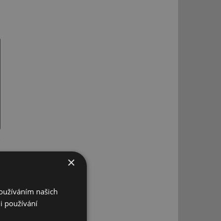
×
Používáním našich
i používání