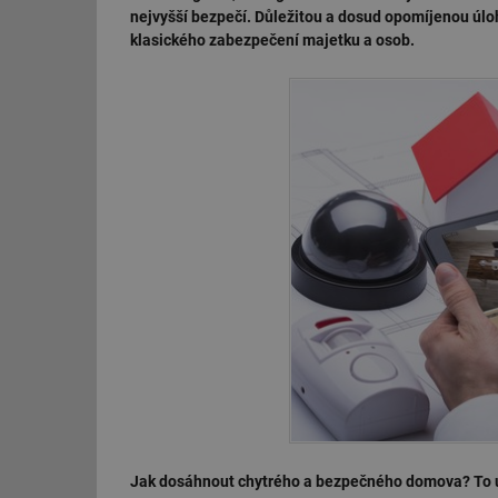
nejvyšší bezpečí. Důležitou a dosud opomíjenou úloh
klasického zabezpečení majetku a osob.
Jak dosáhnout chytrého a bezpečného domova? To uk